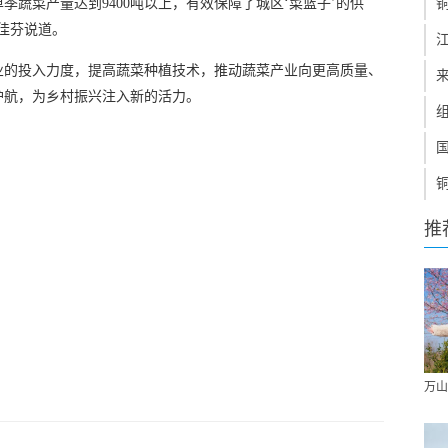
单季蔬菜产量达到9400吨以上，有效保障了城区‘菜篮子’的供
佳芬说道。
业的投入力度，提高蔬菜种植技术，推动蔬菜产业向更高质量、
护航，为乡村振兴注入新的活力。
推
万山