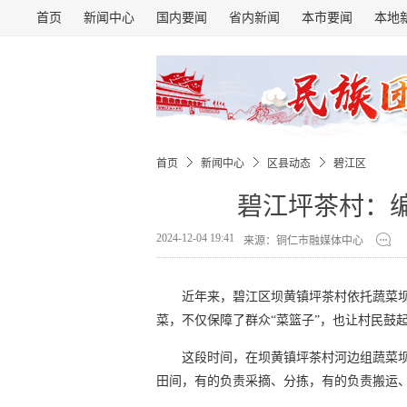
首页
新闻中心
国内要闻
省内新闻
本市要闻
本地
首页
新闻中心
区县动态
碧江区
碧江坪茶村：编
2024-12-04 19:41
来源：铜仁市融媒体中心
近年来，碧江区坝黄镇坪茶村依托蔬菜
菜，不仅保障了群众“菜篮子”，也让村民鼓起
这段时间，在坝黄镇坪茶村河边组蔬菜
田间，有的负责采摘、分拣，有的负责搬运