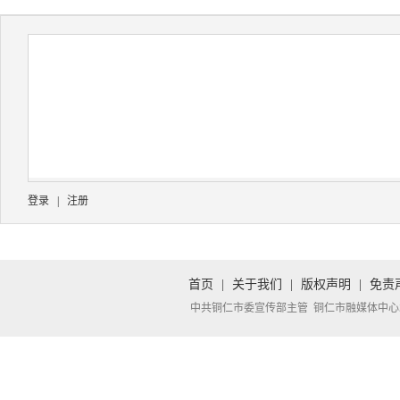
登录
|
注册
首页
|
关于我们
|
版权声明
|
免责
中共铜仁市委宣传部主管 铜仁市融媒体中心承办 Copyright 