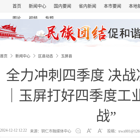
首页
新闻中心
国内要闻
省内新闻
本市要闻
本地
图片
视频
专题
首页
新闻中心
区县动态
玉屏县
全力冲刺四季度 决战
｜玉屏打好四季度工
战”
2024-12-12 12:22
来源：铜仁市融媒体中心
投稿：trwz001@126