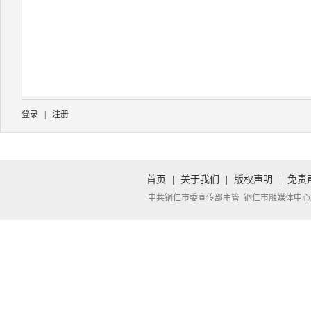
登录
|
注册
首页
|
关于我们
|
版权声明
|
免责
中共铜仁市委宣传部主管 铜仁市融媒体中心承办 Copyright 