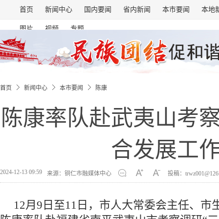
首页
新闻中心
国内要闻
省内新闻
本市要闻
本地
图片
视频
专题
首页
新闻中心
本市要闻
陈康
陈康率队赴武夷山考
合发展工
2024-12-13 09:59
来源：铜仁市融媒体中心
投稿：trwz001@126
12月9日至11日，市人大常委会主任、