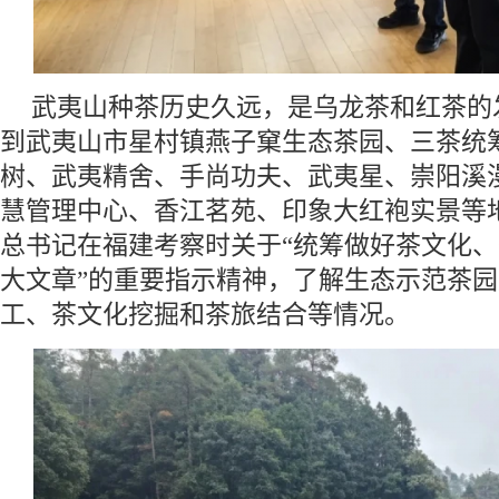
武夷山种茶历史久远，是乌龙茶和红茶的
到武夷山市星村镇燕子窠生态茶园、三茶统
树、武夷精舍、手尚功夫、武夷星、崇阳溪
慧管理中心、香江茗苑、印象大红袍实景等
总书记在福建考察时关于“统筹做好茶文化
大文章”的重要指示精神，了解生态示范茶
工、茶文化挖掘和茶旅结合等情况。