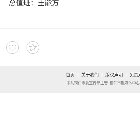
总值班：王能方
首页
|
关于我们
|
版权声明
|
免责
中共铜仁市委宣传部主管 铜仁市融媒体中心承办 Copyright 