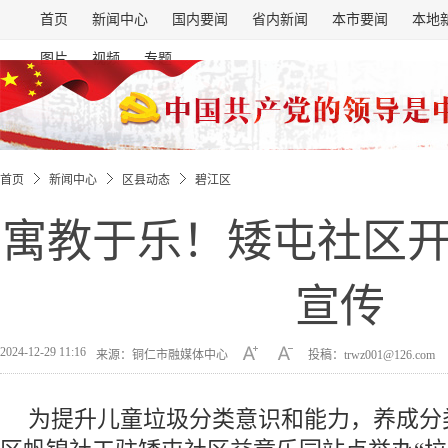
首页
新闻中心
国内要闻
省内新闻
本市要闻
本地
图片
视频
专题
首页
新闻中心
区县动态
碧江区
寓教于乐！矮屯社区
宣传
2024-12-29 11:16
来源：铜仁市融媒体中心
投稿：trwz001@126.com
为提升儿童垃圾分类意识和能力，养成分