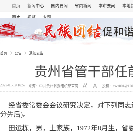
首页
新闻中心
国内要闻
省内新闻
本市要闻
本地
图片
视频
专题
首页
公告
通知公告
贵州省管干部任
2025-01-19 16:57
来源：中共贵州省委组织部官网
投稿：trwz001@126
经省委常委会会议研究决定，对下列同志
分先后)。
田运栋，男，土家族，1972年8月生，