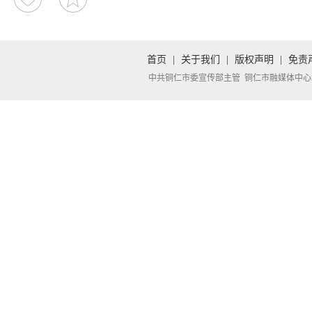
首页
|
关于我们
|
版权声明
|
免责
中共铜仁市委宣传部主管 铜仁市融媒体中心承办 Copyright 