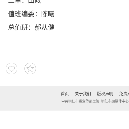
二审：田政
值班编委：陈曦
总值班：郝从健
首页
|
关于我们
|
版权声明
|
免责
中共铜仁市委宣传部主管 铜仁市融媒体中心承办 Copyright 