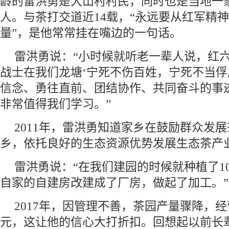
龄的雷洪勇是大山村村民，同时也是当地一
人。与茶打交道近14载，“永远要从红军精
量”，是他常常挂在嘴边的一句话。
雷洪勇说：“小时候就听老一辈人说，红六
战士在我们龙塘‘宁死不伤百姓，宁死不当俘
信念、勇往直前、团结协作、共同奋斗的事
非常值得我们学习。”
2011年，雷洪勇知道家乡在鼓励群众发
乡，依托良好的生态资源优势发展生态茶产
雷洪勇说：“在我们建园的时候就种植了1
自家的自建房改建成了厂房，做起了加工。”
2017年，因管理不善，茶园产量骤降，经
元，这让他的信心大打折扣。回想起以前长