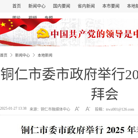
首页
新闻中心
国内要闻
省内新闻
本市要闻
本地
图片
视频
专题
首页
新闻中心
本地新闻
铜仁市委市政府举行20
拜会
2025-01-27 13:38
来源：铜仁市融媒体中心
投稿：trwz001@126.com