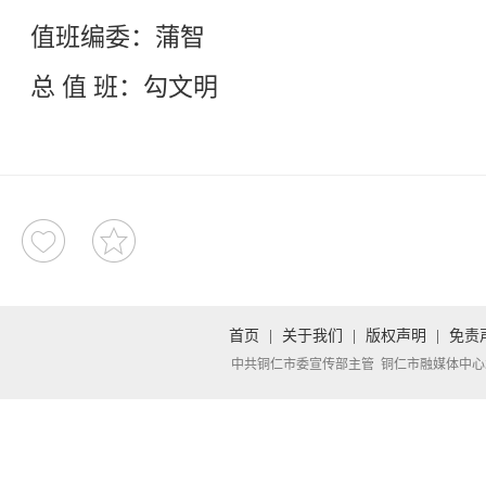
值班编委：蒲智
总 值 班：勾文明
首页
|
关于我们
|
版权声明
|
免责
中共铜仁市委宣传部主管 铜仁市融媒体中心承办 Copyright 