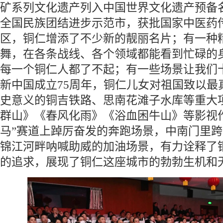
矿系列文化遗产列入中国世界文化遗产预备
全国民族团结进步示范市，获批国家中医药
区，铜仁增添了不少新的靓丽名片；有一种
舞，在各条战线、各个领域都能看到忙碌的
每一个铜仁人都了不起；有一些场景让我们
新中国成立75周年，铜仁儿女对祖国致以最
史意义的铜吉铁路、思南花滩子水库等重大
群山》《春风化雨》《浴血困牛山》等影视
马”赛道上踔厉奋发的奔跑场景，中南门里
锦江河畔呐喊助威的加油场景，有力诠释了
的追求，展现了铜仁这座城市的勃勃生机和