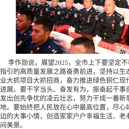
李作勋说，展望2025，全市上下要坚定
指引的高质量发展之路奋勇前进，坚持以生
业大抓项目大抓招商，奋力推进绿色铜仁现
进展。要干字当头、奋发有为，振奋起干事
发出创先争优的凌云壮志，努力干成一番新
地。要始终把人民放在心中最高位置，尽心
边的大事小情，创造家家户户幸福生活、老
间美景。