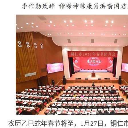
农历乙巳蛇年春节将至，1月27日，铜仁市