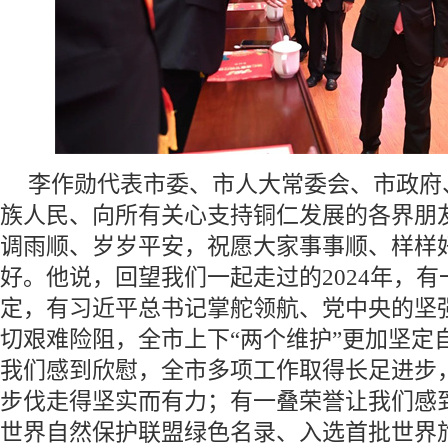
李作勋代表市委、市人大常委会、市政府
族人民、向所有关心支持铜仁发展的各界朋
调雨顺、岁岁平安，祝愿大家事事顺、样样
好。他说，回望我们一起走过的2024年，
定，有习近平总书记掌舵领航、党中央的坚
切艰难险阻，全市上下“两个维护”更加坚定
我们感到欣慰，全市多项工作取得长足进步
步伐走得坚实而有力；有一叠荣誉让我们感
世界自然保护联盟绿色名录、入选首批世界