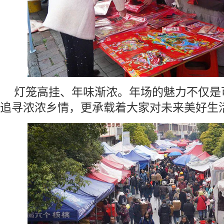
灯笼高挂、年味渐浓。年场的魅力不仅是
追寻浓浓乡情，更承载着大家对未来美好