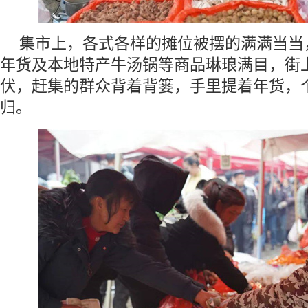
集市上，各式各样的摊位被摆的满满当当
年货及本地特产牛汤锅等商品琳琅满目，街
伏，赶集的群众背着背篓，手里提着年货，
归。