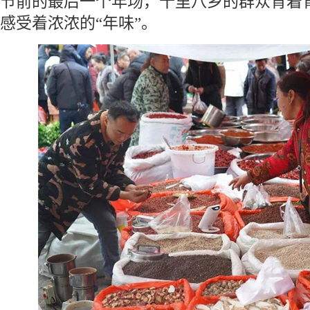
节前的最后一个年场，十里八乡的群众背着
感受着浓浓的“年味”。