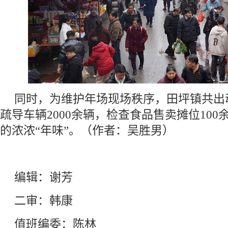
同时，为维护年场现场秩序，田坪镇共出
疏导车辆2000余辆，检查食品售卖摊位10
的浓浓“年味”。（作者：吴胜男）
编辑：谢芳
二审：韩康
值班编委：陈林