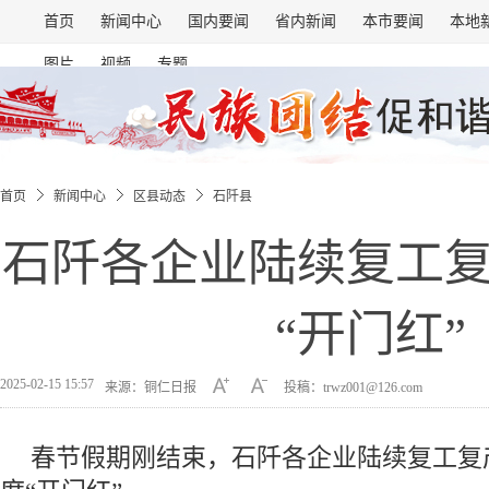
首页
新闻中心
国内要闻
省内新闻
本市要闻
本地
图片
视频
专题
首页
新闻中心
区县动态
石阡县
石阡各企业陆续复工
“开门红”
2025-02-15 15:57
来源：铜仁日报
投稿：trwz001@126.com
春节假期刚结束，石阡各企业陆续复工复