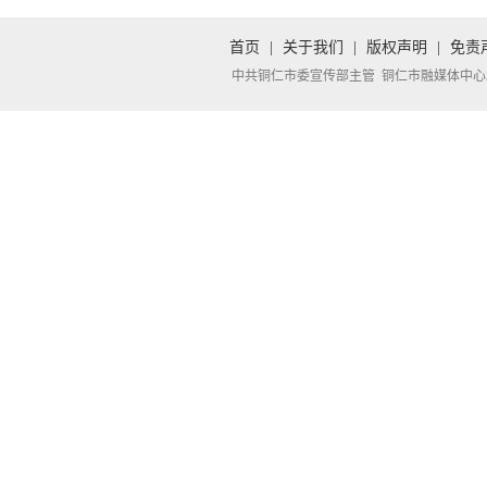
首页
|
关于我们
|
版权声明
|
免责
中共铜仁市委宣传部主管 铜仁市融媒体中心承办 Copyright 