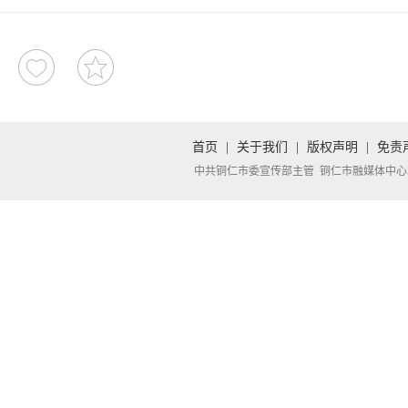
首页
|
关于我们
|
版权声明
|
免责
中共铜仁市委宣传部主管 铜仁市融媒体中心承办 Copyright 