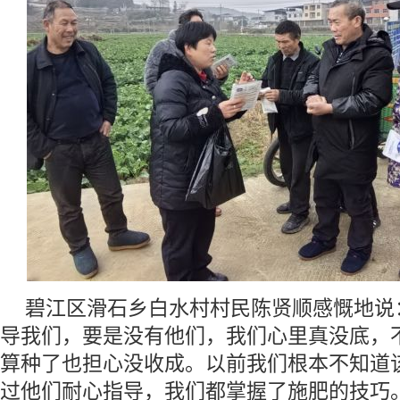
碧江区滑石乡白水村村民陈贤顺感慨地说
导我们，要是没有他们，我们心里真没底，
算种了也担心没收成。以前我们根本不知道
过他们耐心指导，我们都掌握了施肥的技巧。