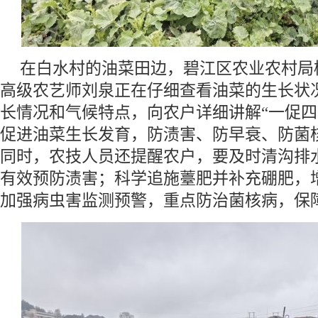
在白水村的油菜田边，碧江区农业农村局
高级农艺师刘泉正在仔细查看油菜的生长状
长情况和气候特点，向农户详细讲解“一促四
促进油菜生长发育，防渍害、防早衰、防菌
同时，农技人员还提醒农户，要及时清沟排
有效预防渍害；科学追施薹肥并补充硼肥，
加强病虫害监测预警，重点防治菌核病，保