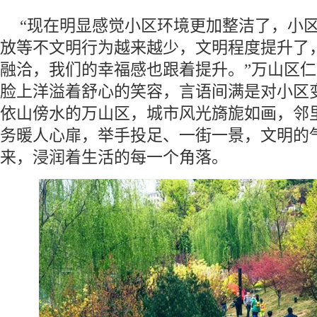
“现在明显感觉小区环境更加整洁了，小
放等不文明行为越来越少，文明程度提升了
融洽，我们的幸福感也跟着提升。”万山区
脸上洋溢着舒心的笑容，言语间满是对小区
依山傍水的万山区，城市风光旖旎如画，邻
务暖人心扉，举手投足、一街一景，文明的
来，浸润着生活的每一个角落。