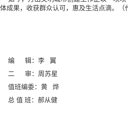
体成果，收获群众认可，惠及生活点滴。（
编 辑：李 翼
二 审：周苏星
值班编委：黄 烨
总 值 班：郝从健