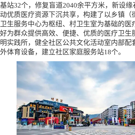
基站32个，修复盲道2040余平方米，新设缘
动优质医疗资源下沉共享，构建了以乡镇（
卫生服务中心为枢纽、村卫生室为基础的医
好为群众提供高效、便捷、优质的医疗卫生
明实践所，健全社区公共文化活动室内部配
外体育设备，建立社区家庭服务站18个。