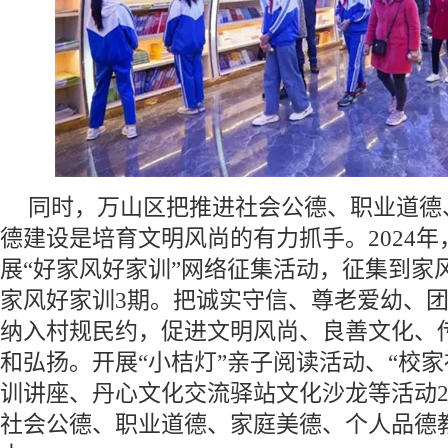
同时，万山区把推进社会公德、职业道德
德建设是培育文明风尚的有力抓手。2024
展“好家风好家训”网络征集活动，征集到家
家风好家训3期。把诚实守信、尊老爱幼、
纳入村规民约，促进文明风尚、良善文化、
和弘扬。开展“小桔灯”亲子阅读活动、“校家
训讲座、丹心文化交流驿站文化沙龙等活动2
社会公德、职业道德、家庭美德、个人品德