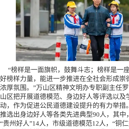
“榜样是一面旗帜，鼓舞斗志；榜样是一
好榜样力量，能进一步推进在全社会形成崇
浓厚氛围。”万山区精神文明办专职副主任
山区把开展道德模范、身边好人等评选以及
动，作为促进公民道德建设提升的有力举措
推选出身边好人等各类先进典型90人，其中
“贵州好人”14人，市级道德模范12人，“铜仁