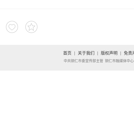
首页
|
关于我们
|
版权声明
|
免责
中共铜仁市委宣传部主管 铜仁市融媒体中心承办 Copyright 