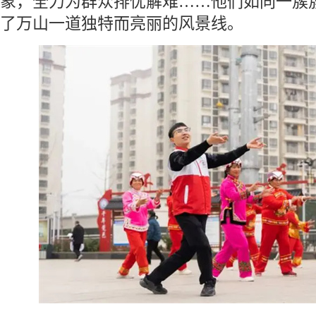
象，全力为群众排忧解难……他们如同一簇
了万山一道独特而亮丽的风景线。