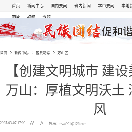
首页
新闻中心
国内要闻
省内新闻
本市要闻
本地
图片
视频
专题
首页
新闻中心
区县动态
万山区
【创建文明城市 建设
万山：厚植文明沃土 
风
2025-03-07 17:09
投稿：trwz001@126.com