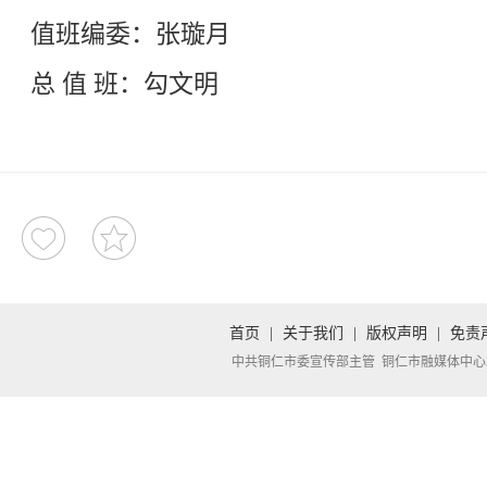
值班编委：张璇月
总 值 班：勾文明
首页
|
关于我们
|
版权声明
|
免责
中共铜仁市委宣传部主管 铜仁市融媒体中心承办 Copyright 