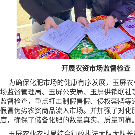
开展农资市场监督
为确保化肥市场的健康有序发展，玉屏农
场监督管理局、玉屏公安局、玉屏供销联社
监督检查，重点打击制假售假、侵权套牌等
假冒伪劣农资商品流入市场。并加强了对化
度，确保了储备化肥的数量真实、质量
玉屏农业农村局综合行政执法大队大队长