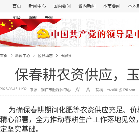
首页
新闻中心
国内要闻
省内新闻
本市要闻
本地
图片
视频
专题
首页
新闻中心
区县动态
玉屏县
保春耕农资供应，
2025-03-15 11:32
来源：铜仁市融媒体中心
投稿：trwz001@126.com
为确保春耕期间化肥等农资供应充足、价
精心部署，全力推动春耕生产工作落地见效
定坚实基础。