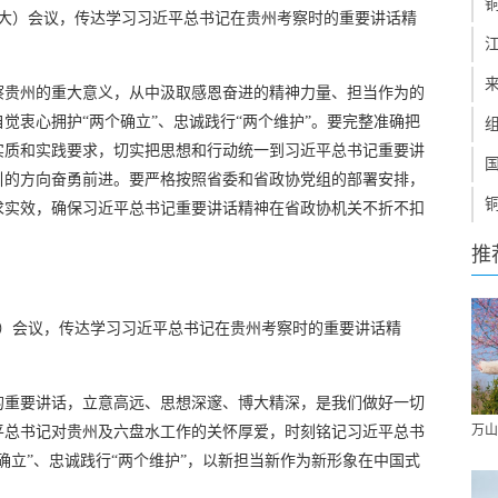
扩大）会议，传达学习习近平总书记在贵州考察时的重要讲话精
察贵州的重大意义，从中汲取感恩奋进的精神力量、担当作为的
觉衷心拥护“两个确立”、忠诚践行“两个维护”。要完整准确把
实质和实践要求，切实把思想和行动统一到习近平总书记重要讲
引的方向奋勇前进。要严格按照省委和省政协党组的部署安排，
求实效，确保习近平总书记重要讲话精神在省政协机关不折不扣
推
大）会议，传达学习习近平总书记在贵州考察时的重要讲话精
。
的重要讲话，立意高远、思想深邃、博大精深，是我们做好一切
万山
平总书记对贵州及六盘水工作的关怀厚爱，时刻铭记习近平总书
确立”、忠诚践行“两个维护”，以新担当新作为新形象在中国式