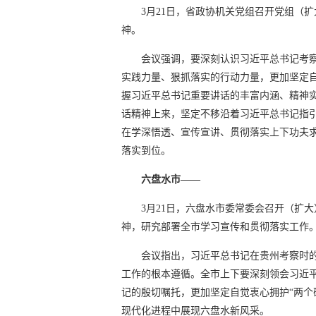
3月21日，省政协机关党组召开党组（
神。
会议强调，要深刻认识习近平总书记考
实践力量、狠抓落实的行动力量，更加坚定自
握习近平总书记重要讲话的丰富内涵、精神
话精神上来，坚定不移沿着习近平总书记指
在学深悟透、宣传宣讲、贯彻落实上下功夫
落实到位。
六盘水市——
3月21日，六盘水市委常委会召开（扩
神，研究部署全市学习宣传和贯彻落实工作
会议指出，习近平总书记在贵州考察时
工作的根本遵循。全市上下要深刻领会习近
记的殷切嘱托，更加坚定自觉衷心拥护“两个
现代化进程中展现六盘水新风采。