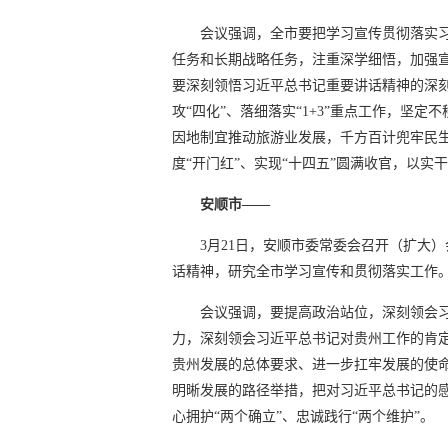
会议强调，全市要把学习宣传贯彻落实
任务和长期战略任务，注重深学细悟，加强
要深刻领悟习近平总书记重要讲话精神的深刻
攻“四化”、落细落实“1+3”重点工作，坚
因地制宜推动旅游业发展，千方百计兜牢民
度“开门红”、实现“十四五”圆满收官，以
安顺市——
3月21日，安顺市委常委会召开（扩大
话精神，研究全市学习宣传和贯彻落实工作
会议强调，要提高政治站位，深刻领会
力，深刻领会习近平总书记对贵州工作的肯
贵州发展的总体要求、进一步扛牢发展的使
明晰发展的路径举措，把对习近平总书记的
心拥护“两个确立”、忠诚践行“两个维护”。