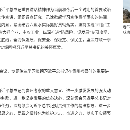
习近平总书记重要讲话精神作为当前和今后一个时期的首要政治
宣传宣讲，组织调查研究，迅速掀起学习宣传贯彻落实的热潮。
内涵，紧密结合六盘水实际抓好贯彻落实，坚持围绕“四新”主
春节
定不移大抓产业、主攻工业，纵深推进“防风险、促发展”专项攻坚，
味满
生底线，全力保发展、保安全、保稳定、保民生，坚决夺取一季
实干实绩回报习近平总书记的关怀厚爱。
）会议，专题传达学习贯彻习近平总书记在贵州考察时的重要讲
。
习近平总书记到贵州考察的重大意义、进一步激发发展的强大动
定勉励、进一步坚定发展的信心决心，深刻领会习近平总书记对
命任务，深刻领会习近平总书记对贵州工作的精准指导、进一步
感恩之心、爱戴之情转化为维护之志、奋进之力，以实干实绩衷