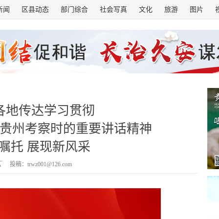
新闻
区县动态
部门综合
社会写真
文化
旅游
图片
各地传达学习贯彻
贵州考察时的重要讲话精神
嘱托 展现新风采
投稿：trwz001@126.com