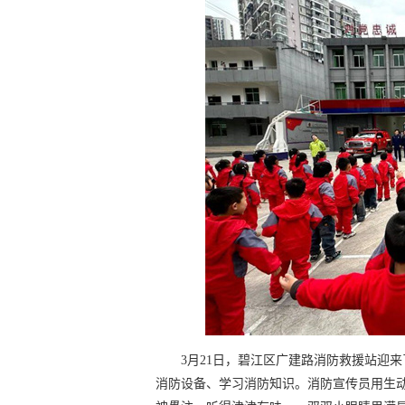
3月21日，碧江区广建路消防救援站迎
消防设备、学习消防知识。消防宣传员用生