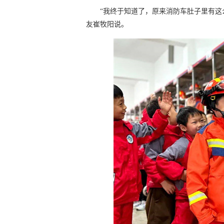
“我终于知道了，原来消防车肚子里有这
友崔牧阳说。