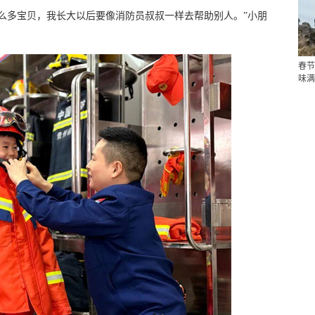
么多宝贝，我长大以后要像消防员叔叔一样去帮助别人。”小朋
春节
味满