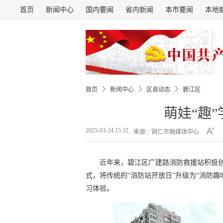
首页
新闻中心
国内要闻
省内新闻
本市要闻
本地
首页
新闻中心
区县动态
碧江区
萌娃“趣
2025-03-24 15:32
来源：铜仁市融媒体中心
近年来，碧江区广建路消防救援站积极
式，将传统的“消防站开放日”升级为“消防
习体验。