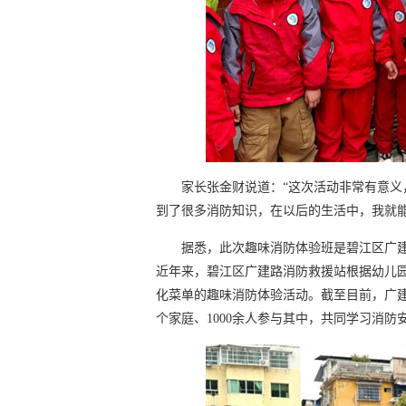
家长张金财说道：“这次活动非常有意
到了很多消防知识，在以后的生活中，我就
据悉，此次趣味消防体验班是碧江区广建
近年来，碧江区广建路消防救援站根据幼儿园
化菜单的趣味消防体验活动。截至目前，广建
个家庭、1000余人参与其中，共同学习消防