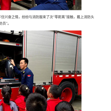
住兴奋之情，纷纷与消防服来了次“零距离”接触，戴上消防头
防员”。