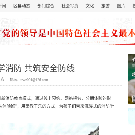
新闻
区县动态
部门综合
社会写真
文化
旅游
图片
”学消防 共筑安全防线
投稿：trwz001@126.com
创新消防教育模式，通过线上预约、网络报名、分期体验的形
趣味体验班”，用寓教于乐的方式，为孩子们带来沉浸式的消防学