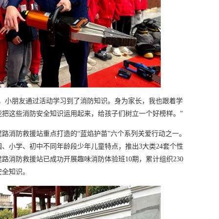
义，小朋友通过活动学习到了消防知识。身为家长，我也跟着学
能把这些消防安全知识运用起来，给孩子们树立一个好榜样。”
路消防救援站重点打造的“蓝焰护苗”六个系列关爱行动之一。
、小学、初中不同年龄段少年儿童特点，推出3大类24套个性
路消防救援站已成功开展趣味消防体验班10期，累计组织230
安全知识。