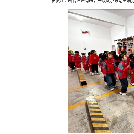
神贯注，听得津津有味，一双双小眼睛里满