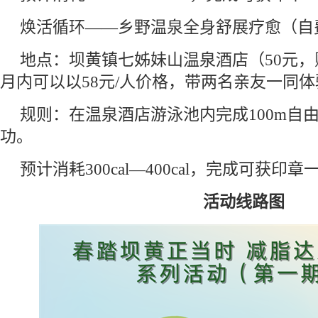
焕活循环——乡野温泉全身舒展疗愈（自
地点：坝黄镇七姊妹山温泉酒店（50元
月内可以以58元/人价格，带两名亲友一同体
规则：在温泉酒店游泳池内完成100m自
功。
预计消耗300cal—400cal，完成可获印章
活动线路图