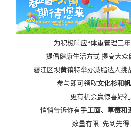
为积极响应“体重管理三年
提倡健康生活方式 提高大众
碧江区坝黄镇特举办减脂达人挑
参与即可领取
文化衫和帆
更有机会赢惊喜好礼
悄悄告诉你有
手工面、草莓和
数量有限 先到先得