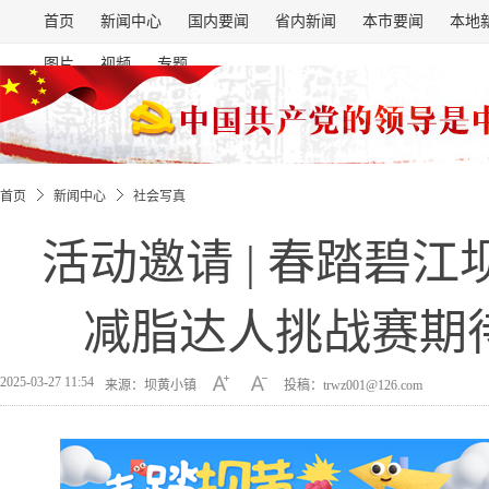
首页
新闻中心
国内要闻
省内新闻
本市要闻
本地
图片
视频
专题
首页
新闻中心
社会写真
活动邀请 | 春踏碧
减脂达人挑战赛期
2025-03-27 11:54
来源：坝黄小镇
投稿：trwz001@126.com