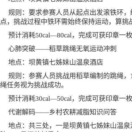
规则：要求参赛人员从起点出发滚铁环，
点，挑战过程中铁环需始终保持运动，算挑
预计消耗50cal—80cal，完成可获印章一
心肺突破——稻草跳绳无氧运动冲刺
地点：坝黄镇七姊妹山温泉酒店
规则：参赛人员挑战用稻草编制的跳绳，1
绳任务视为挑战成功。
预计消耗30cal—50cal，完成可获印章一
代谢解码——乡村农耕减脂知识问答
地点：共三处，一是坝黄镇七姊妹山温泉