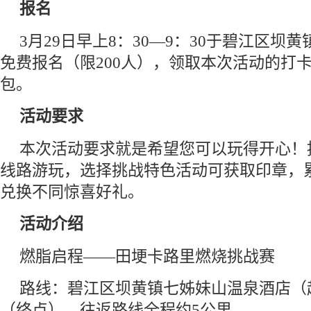
报名
3月29日早上8：30—9：30于碧江区坝
免费报名（限200人），领取本次活动的打
包。
活动要求
本次活动要求就是希望您可以玩得开心！
线路游玩，选择挑战特色活动可获取印章，
兑换不同惊喜好礼。
活动介绍
燃脂启程——田埂卡路里燃烧挑战赛
路线：碧江区坝黄镇七姊妹山温泉酒店（
（终点），往返路线全程约5公里。