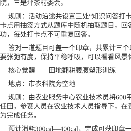
院，三是坪茶村委会。
规则：活动沿途共设置三处“知识问答打卡
卡点用抽签方式从题库中随机抽取题目，回
功，每处打卡点不可重复回答。
答对一道题目可盖一个印章，共累计三个
要张弛有度，保持平稳呼吸，可以看看风景
核心觉醒——田地翻耕腰腹塑形训练
地点：市农科院旁空地
规则：由农业服务中心农业技术员将600
任田，参赛人员在农业技术人员指导下，在
为完成任务。
预计消耗300cal—400cal，完成可获印章