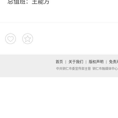
总值班：王能方
首页
|
关于我们
|
版权声明
|
免责
中共铜仁市委宣传部主管 铜仁市融媒体中心承办 Copyright 