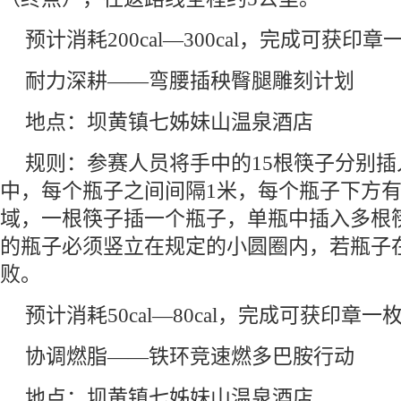
预计消耗200cal—300cal，完成可获印章
耐力深耕——弯腰插秧臀腿雕刻计划
地点：坝黄镇七姊妹山温泉酒店
规则：参赛人员将手中的15根筷子分别插
中，每个瓶子之间间隔1米，每个瓶子下方
域，一根筷子插一个瓶子，单瓶中插入多根
的瓶子必须竖立在规定的小圆圈内，若瓶子
败。
预计消耗50cal—80cal，完成可获印章一
协调燃脂——铁环竞速燃多巴胺行动
地点：坝黄镇七姊妹山温泉酒店