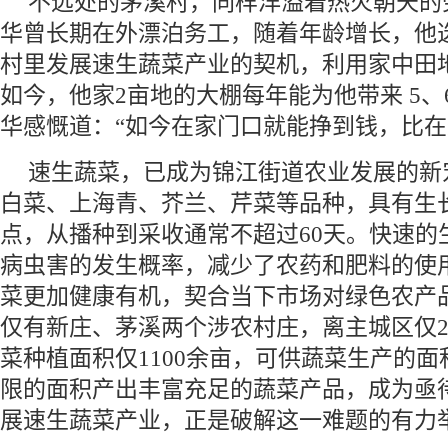
不远处的茅溪村，同样洋溢着热火朝天的
华曾长期在外漂泊务工，随着年龄增长，他
村里发展速生蔬菜产业的契机，利用家中田
如今，他家2亩地的大棚每年能为他带来 5、
华感慨道：“如今在家门口就能挣到钱，比在
速生蔬菜，已成为锦江街道农业发展的新
白菜、上海青、芥兰、芹菜等品种，具有生
点，从播种到采收通常不超过60天。快速的
病虫害的发生概率，减少了农药和肥料的使
菜更加健康有机，契合当下市场对绿色农产
仅有新庄、茅溪两个涉农村庄，离主城区仅
菜种植面积仅1100余亩，可供蔬菜生产的
限的面积产出丰富充足的蔬菜产品，成为亟
展速生蔬菜产业，正是破解这一难题的有力