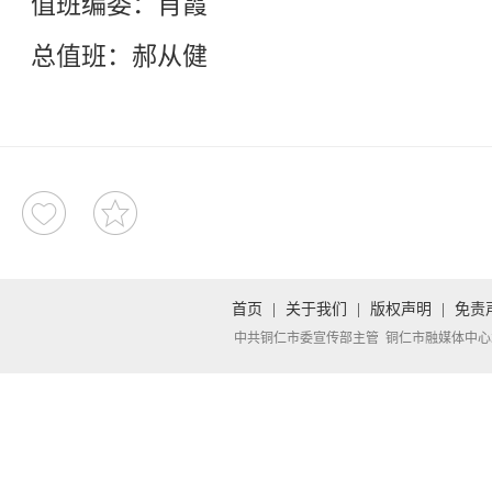
值班编委：肖霞
总值班：
郝从健
首页
|
关于我们
|
版权声明
|
免责
中共铜仁市委宣传部主管 铜仁市融媒体中心承办 Copyright 