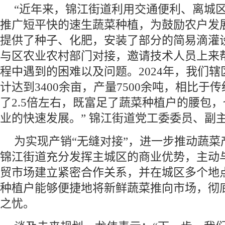
“近年来，锦江街道利用交通便利、离城
推广短平快的速生蔬菜种植，为鼓励农户发
提供了种子、化肥，安装了部分的简易滴灌
与区农业农村部门对接，邀请技术人员上来
程中遇到的困难以及问题。2024年，我们
计达到3400余亩，产量7500余吨，相比于
了2.5倍左右，既富足了蔬菜种植户的腰包
业的快速发展。” 锦江街道党工委委员、副
为实现产销“无缝对接”，进一步推动蔬菜
锦江街道充分发挥主城区的商业优势，主动
贸市场建立紧密合作关系，并在城区多个地
种植户能够便捷地将新鲜蔬菜推向市场，彻
之忧。