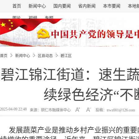
首页
新闻中心
国内要闻
省内新闻
本市要闻
本地
图片
视频
专题
首页
新闻中心
区县动态
碧江区
碧江锦江街道：速生
续绿色经济“不
2025-04-09 22:48
来源：铜仁市融媒体中心
投稿：trwz001@126.com
发展蔬菜产业是推动乡村产业振兴的重要