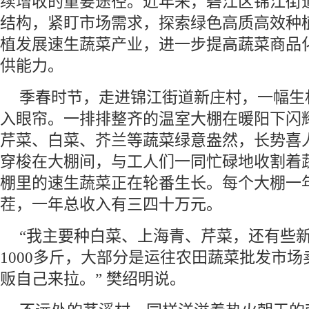
续增收的重要途径。近年来，碧江区锦江街
结构，紧盯市场需求，探索绿色高质高效种
植发展速生蔬菜产业，进一步提高蔬菜商品
供能力。
季春时节，走进锦江街道新庄村，一幅生
入眼帘。一排排整齐的温室大棚在暖阳下闪
芹菜、白菜、芥兰等蔬菜绿意盎然，长势喜
穿梭在大棚间，与工人们一同忙碌地收割着蔬
棚里的速生蔬菜正在轮番生长。每个大棚一年
茬，一年总收入有三四十万元。
“我主要种白菜、上海青、芹菜，还有些
1000多斤，大部分是运往农田蔬菜批发市
贩自己来拉。” 樊绍明说。