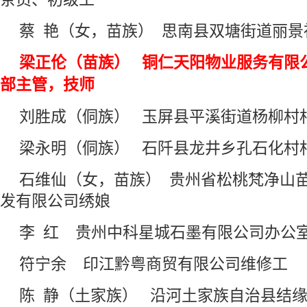
蔡 艳（女，苗族） 思南县双塘街道丽
梁正伦（苗族） 铜仁天阳物业服务有限
部主管，技师
刘胜成（侗族） 玉屏县平溪街道杨柳
梁永明（侗族） 石阡县龙井乡孔石化
石维仙（女，苗族） 贵州省松桃梵净山
发有限公司绣娘
李 红 贵州中科星城石墨有限公司办公
符宁余 印江黔粤商贸有限公司维修工
陈 静（土家族） 沿河土家族自治县结