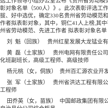
选工作领导小组办公室公布《贵州省劳动模
彰对象名单（500人）》。此次表彰评选工
拔、好中选优，确定330名贵州省劳动模范和
作者拟表彰对象，其中，铜仁41人上榜,其中
州省劳动模范、先进工作者 拟表彰对象名单
刘 魁（回族） 贵州红星发展大龙锰业
黄 磊（土家族） 贵州电网有限责任公
化班副班长，高级工程师、高级技师
杨元桃（女，侗族） 贵州百汇源农业开
张 军（土家族） 贵州省洪达工程有限
工程师
田乔英（女，苗族） 中国邮政集团有限