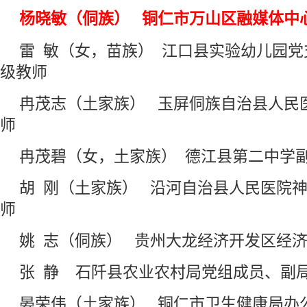
杨晓敏（侗族） 铜仁市万山区融媒体中
雷 敏（女，苗族） 江口县实验幼儿园
级教师
冉茂志（土家族） 玉屏侗族自治县人民
师
冉茂碧（女，土家族） 德江县第二中学
胡 刚（土家族） 沿河自治县人民医院
师
姚 志（侗族） 贵州大龙经济开发区经
张 静 石阡县农业农村局党组成员、副
晏荣伟（土家族） 铜仁市卫生健康局办