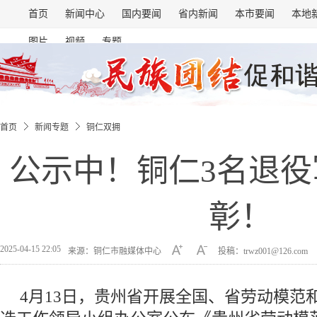
首页
新闻中心
国内要闻
省内新闻
本市要闻
本地
图片
视频
专题
首页
新闻专题
铜仁双拥
公示中！铜仁3名退
彰！
2025-04-15 22:05
来源：铜仁市融媒体中心
投稿：trwz001@126.com
4月13日，贵州省开展全国、省劳动模范