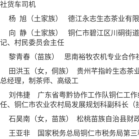
社货车司机
杨 旭（土家族） 德江永志生态茶业有
向 静（土家族） 铜仁市碧江区川硐街
记、村民委员会主任
黎青春（苗族） 思南裕牧农机专业合作
田洪玉（女，侗族） 贵州芊指岭生态茶
总经理，制茶师、高级工
刘伟捷 广东省粤黔协作工作队铜仁工作
任、铜仁市农业农村局发展规划科副科长（
石昊南（女，苗族） 松桃苗族自治县财
王亚非 国家税务总局铜仁市税务局第