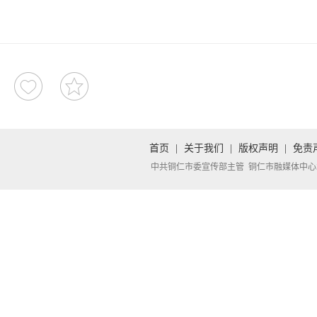
首页
|
关于我们
|
版权声明
|
免责
中共铜仁市委宣传部主管 铜仁市融媒体中心承办 Copyright 