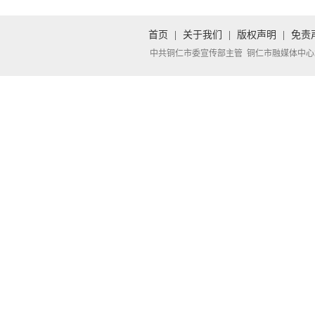
首页
|
关于我们
|
版权声明
|
免责
中共铜仁市委宣传部主管 铜仁市融媒体中心承办 Copyright 