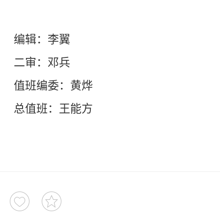
编辑：李翼
二审：邓兵
值班
编委：黄烨
总值班：王能方