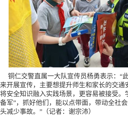
铜仁交警直属一大队宣传员杨勇表示：“
来开展宣传，主要想提升师生和家长的交通
将安全知识融入实践场景，更容易被接受。
备军”，抓好他们，能以点带面，带动全社
头减少事故。”（
记者：谢宗沛
）