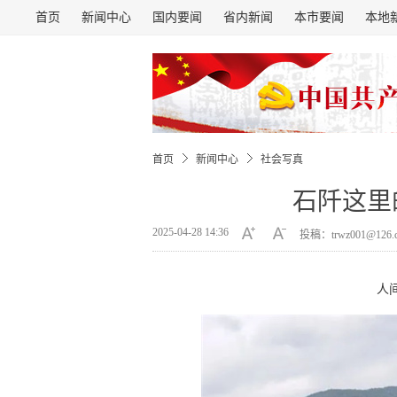
首页
新闻中心
国内要闻
省内新闻
本市要闻
本地
首页
新闻中心
社会写真
石阡这里
2025-04-28 14:36
投稿：trwz001@126
人