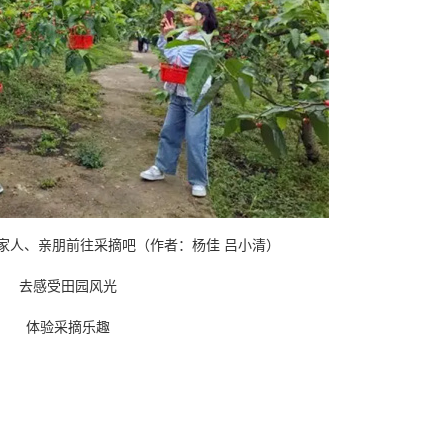
家人、亲朋前往采摘吧（
作者：杨佳 吕小清
）
去感受田园风光
体验采摘乐趣