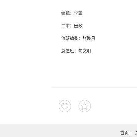
编辑：李翼
二审：田政
值班编委：张璇月
总值班：勾文明
首页
|