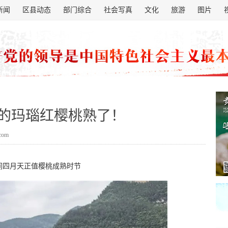
新闻
区县动态
部门综合
社会写真
文化
旅游
图片
的玛瑙红樱桃熟了！
.com
间四月天正值樱桃成熟时节