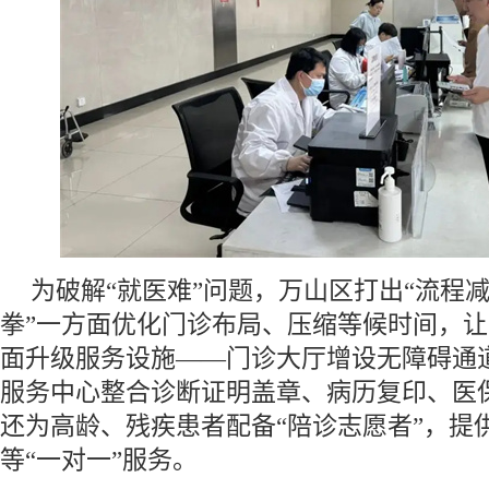
为破解“就医难”问题，万山区打出“流程减
拳”一方面优化门诊布局、压缩等候时间，
面升级服务设施——门诊大厅增设无障碍通
服务中心整合诊断证明盖章、病历复印、医保
还为高龄、残疾患者配备“陪诊志愿者”，提
等“一对一”服务。