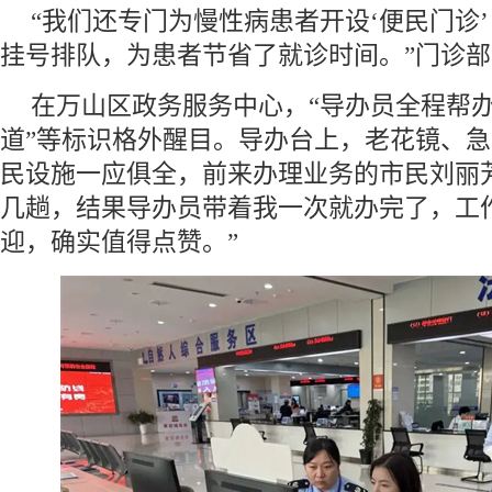
“我们还专门为慢性病患者开设‘便民门诊
挂号排队，为患者节省了就诊时间。”门诊
在万山区政务服务中心，“导办员全程帮办
道”等标识格外醒目。导办台上，老花镜、
民设施一应俱全，前来办理业务的市民刘丽
几趟，结果导办员带着我一次就办完了，工
迎，确实值得点赞。”