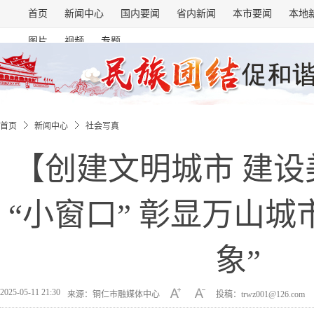
首页
新闻中心
国内要闻
省内新闻
本市要闻
本地
图片
视频
专题
首页
新闻中心
社会写真
【创建文明城市 建设
“小窗口” 彰显万山城
象”
2025-05-11 21:30
来源：铜仁市融媒体中心
投稿：trwz001@126.com