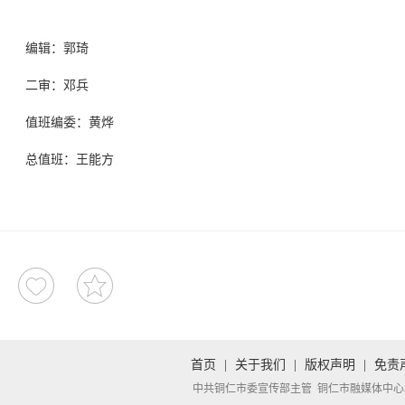
编辑：郭琦
二审：邓兵
值班编委：黄烨
总值班：王能方
首页
|
关于我们
|
版权声明
|
免责
中共铜仁市委宣传部主管 铜仁市融媒体中心承办 Copyright 