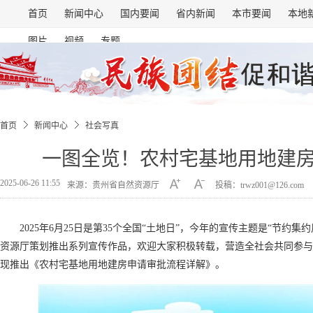
首页
新闻中心
国内要闻
省内新闻
本市要闻
本地
图片
视频
专题
首页
新闻中心
社会写真
一图全览！农村宅基地用地建
2025-06-26 11:55
来源：贵州省自然资源厅
投稿：trwz001@126.com
2025年6月25日是第35个全国“土地日”，今年的宣传主题是“节约集
资源厅策划推出系列宣传作品，欢迎大家积极转载，营造全社会共同参与
现推出《农村宅基地用地建房申请审批流程详解》。