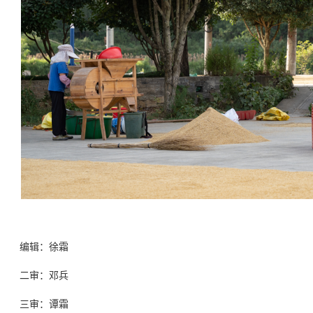
编辑：徐霜
二审：邓兵
三审：谭霜