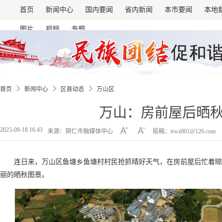
首页
新闻中心
国内要闻
省内新闻
本市要闻
本地
图片
视频
专题
首页
新闻中心
区县动态
万山区
万山：房前屋后晒
2025-09-18 16:43
来源：铜仁市融媒体中心
投稿：trwz001@126.com
连日来，万山区鱼塘乡鱼塘村村民抢抓晴好天气，在房前屋后忙着晾
丽的晒秋图景。