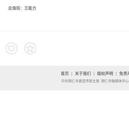
总值班：王能方
首页
|
关于我们
|
版权声明
|
免责
中共铜仁市委宣传部主管 铜仁市融媒体中心承办 Copyright 