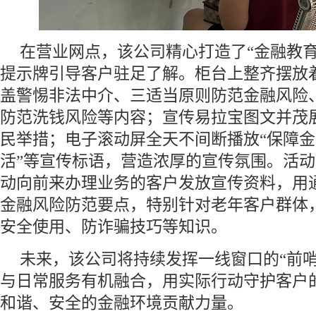
在营业网点，该公司精心打造了“金融教育
提示牌引导客户驻足了解。柜台上整齐摆放
盖警惕非法中介、三适当原则防范金融风险
防范洗钱风险等内容；宣传易拉宝图文并茂
民举措；电子滚动屏全天不间断播放“保障
活”等宣传标语，营造浓厚的宣传氛围。活
动向前来办理业务的客户发放宣传资料，用
金融风险防范要点，特别针对老年客户群体
安全使用、防诈骗技巧等知识。
未来，该公司将持续发挥一线窗口的“前哨
与日常服务有机融合，用实际行动守护客户
和谐、安全的金融环境贡献力量。