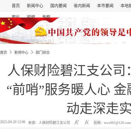
首页
新闻中心
国内要闻
省内新闻
本市要闻
本地
图片
视频
专题
首页
新闻中心
部门综合
人保财险碧江支公司
“前哨”服务暖人心 
动走深走
2025-09-20 12:08
来源：人保财险碧江支公司
投稿：trwz001@126.co