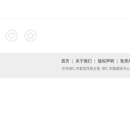
首页
|
关于我们
|
版权声明
|
免责
中共铜仁市委宣传部主管 铜仁市融媒体中心承办 Copyright 