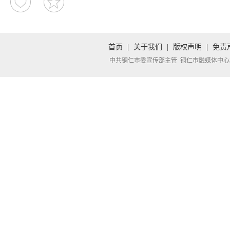
首页
|
关于我们
|
版权声明
|
免责
中共铜仁市委宣传部主管 铜仁市融媒体中心承办 Copyright 