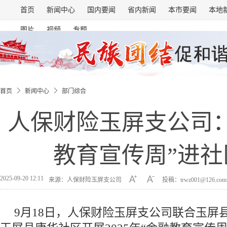
首页
新闻中心
国内要闻
省内新闻
本市要闻
本地
图片
视频
专题
首页
新闻中心
部门综合
人保财险玉屏支公司
教育宣传周”进社
2025-09-20 12:11
来源：人保财险玉屏支公司
投稿：trwz001@126.co
9月18日，人保财险玉屏支公司联合玉屏