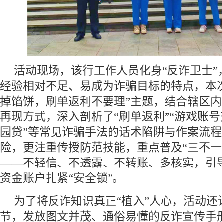
活动现场，该行工作人员化身“反诈卫士”
经验相对不足、易成为诈骗目标的特点，本
掉馅饼，刷单返利不要理”主题，结合辖区
再现方式，深入剖析了“刷单返利”“游戏账号交
园贷”等常见诈骗手法的话术陷阱与作案流
险，更注重传授防范技能，重点普及“三不一
——不轻信、不透露、不转账、多核实，引
资金账户扎紧“安全锁”。
为了将反诈知识真正“植入”人心，活动还
节，发放图文并茂、通俗易懂的反诈宣传手