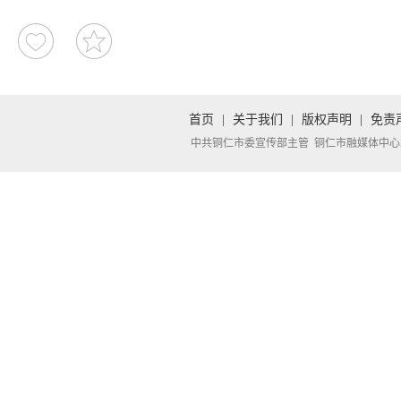
首页
|
关于我们
|
版权声明
|
免责
中共铜仁市委宣传部主管 铜仁市融媒体中心承办 Copyright 