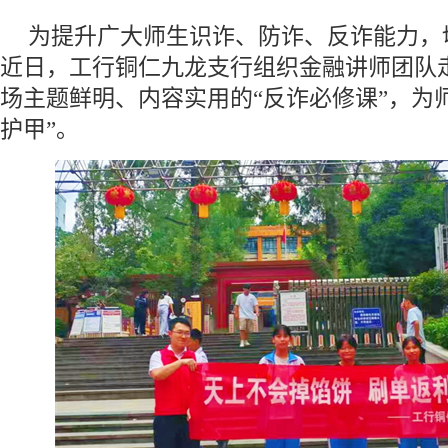
为提升广大师生识诈、防诈、反诈能力，
近日，工行铜仁九龙支行组织金融讲师团队
场主题鲜明、内容实用的“反诈必修课”，为
护甲”。