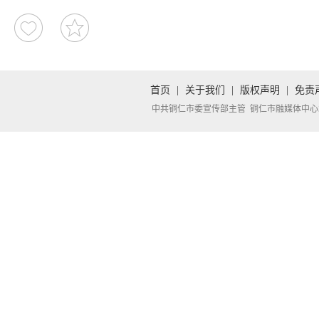
首页
|
关于我们
|
版权声明
|
免责
中共铜仁市委宣传部主管 铜仁市融媒体中心承办 Copyright 