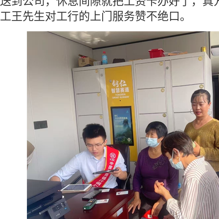
送到公司，休息间隙就把工资卡办好了，真
工王先生对工行的上门服务赞不绝口。