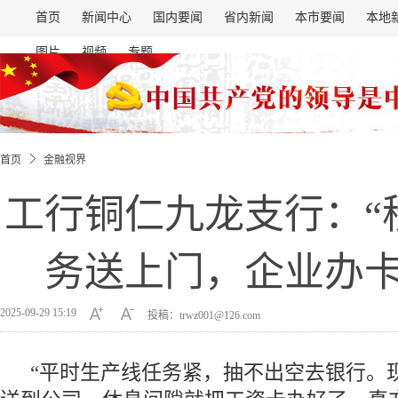
首页
新闻中心
国内要闻
省内新闻
本市要闻
本地
图片
视频
专题
首页
金融视界
工行铜仁九龙支行：“
务送上门，企业办卡
2025-09-29 15:19
投稿：trwz001@126.com
“平时生产线任务紧，抽不出空去银行。