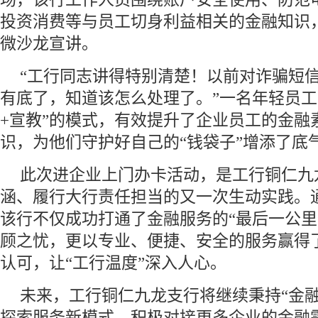
投资消费等与员工切身利益相关的金融知识
微沙龙宣讲。
“工行同志讲得特别清楚！以前对诈骗短
有底了，知道该怎么处理了。”一名年轻员工
+宣教”的模式，有效提升了企业员工的金融
识，为他们守护好自己的“钱袋子”增添了底
此次进企业上门办卡活动，是工行铜仁九
涵、履行大行责任担当的又一次生动实践。
该行不仅成功打通了金融服务的“最后一公里
顾之忧，更以专业、便捷、安全的服务赢得
认可，让“工行温度”深入人心。
未来，工行铜仁九龙支行将继续秉持“金融
探索服务新模式，积极对接更多企业的金融