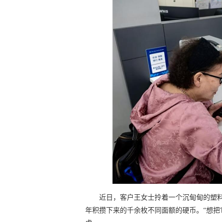
近日，客户王女士拎着一个沉甸甸的塑
年积攒下来的千余枚不同面额的硬币。“想把它们