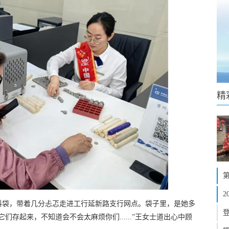
精
料袋，带着几分忐忑走进工行延新路支行网点。袋子里，是她多
存起来，不知道会不会太麻烦你们......”王女士道出心中顾