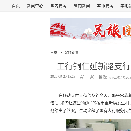
首页
新闻中心
国内要闻
省内新闻
本市要闻
本地
首页
金融视界
工行铜仁延新路支行
2025-09-29 15:23
投稿：trwz001@126
在移动支付日益普及的今天，那些承载
恼”。如何让这些“沉睡”的硬币重新焕发生
务给出了答案，生动诠释了国有大行服务民