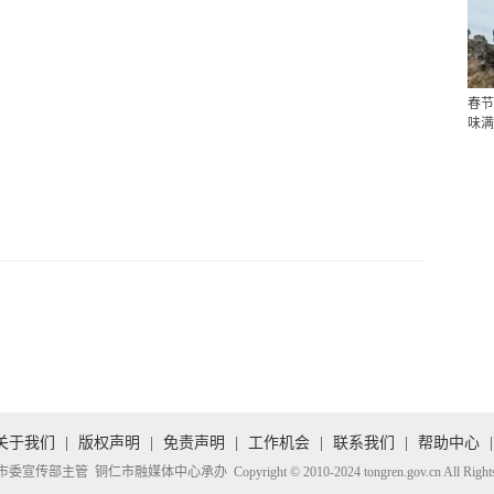
春节
味满
关于我们
|
版权声明
|
免责声明
|
工作机会
|
联系我们
|
帮助中心
|
传部主管 铜仁市融媒体中心承办 Copyright © 2010-2024 tongren.gov.cn All Rights R