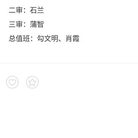
二审：石兰
三审：蒲智
总值班：勾文明、肖霞