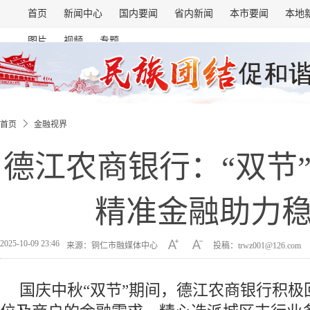
首页
新闻中心
国内要闻
省内新闻
本市要闻
本地
图片
视频
专题
首页
金融视界
德江农商银行：“双节
精准金融助力
2025-10-09 23:46
来源：铜仁市融媒体中心
投稿：trwz001@126.com
国庆中秋“双节”期间，德江农商银行积极