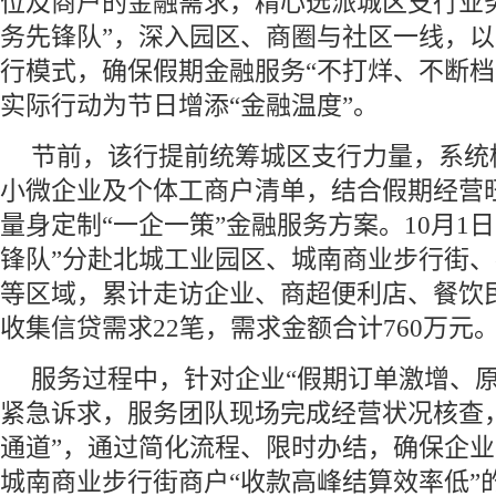
位及商户的金融需求，精心选派城区支行业
务先锋队”，深入园区、商圈与社区一线，以
行模式，确保假期金融服务“不打烊、不断档
实际行动为节日增添“金融温度”。
节前，该行提前统筹城区支行力量，系统
小微企业及个体工商户清单，结合假期经营
量身定制“一企一策”金融服务方案。10月1
锋队”分赴北城工业园区、城南商业步行街
等区域，累计走访企业、商超便利店、餐饮民
收集信贷需求22笔，需求金额合计760万元
服务过程中，针对企业“假期订单激增、原
紧急诉求，服务团队现场完成经营状况核查
通道”，通过简化流程、限时办结，确保企业
城南商业步行街商户“收款高峰结算效率低”