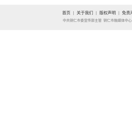
首页
|
关于我们
|
版权声明
|
免责
中共铜仁市委宣传部主管 铜仁市融媒体中心承办 Copyright 