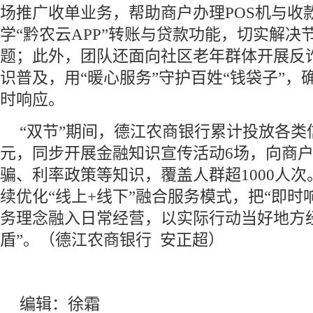
场推广收单业务，帮助商户办理POS机与收款
学“黔农云APP”转账与贷款功能，切实解决
题；此外，团队还面向社区老年群体开展反
识普及，用“暖心服务”守护百姓“钱袋子”，
时响应。
“双节”期间，德江农商银行累计投放各类信
元，同步开展金融知识宣传活动6场，向商
骗、利率政策等知识，覆盖人群超1000人
续优化“线上+线下”融合服务模式，把“即时
务理念融入日常经营，以实际行动当好地方
盾”。（德江农商银行 安正超）
编辑：徐霜