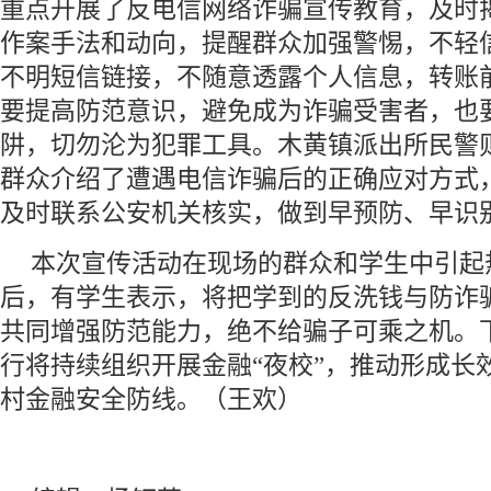
重点开展了反电信网络诈骗宣传教育，及时
作案手法和动向，提醒群众加强警惕，不轻
不明短信链接，不随意透露个人信息，转账
要提高防范意识，避免成为诈骗受害者，也
阱，切勿沦为犯罪工具。木黄镇派出所民警
群众介绍了遭遇电信诈骗后的正确应对方式
及时联系公安机关核实，做到早预防、早识
本次宣传活动在现场的群众和学生中引起
后，有学生表示，将把学到的反洗钱与防诈
共同增强防范能力，绝不给骗子可乘之机。
行将持续组织开展金融“夜校”，推动形成长
村金融安全防线。（王欢）