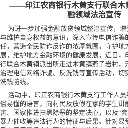
——印江农商银行木黄支行联合木
融领域法治宣传
为进一步加强金融放贷领域整治宣传，增
与维护自身权益的意识，深入宣传电信诈骗
任，营造全民防诈反诈的浓厚氛围，守护地
展，维护地方金融环境的健康发展，近日，
行联合木黄镇派出所走进木黄镇燕子岩村，
治理电信网络诈骗、反洗钱等宣传活动，切
洗钱防线。
活动中，印江农商银行木黄支行工作人员
俗易懂的语言，向村民及放假在家的学生讲
害、国家推进扫黑除恶的坚定决心，以及“套
暴力催收等违法行为的特征与后果。针对易