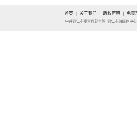
首页
|
关于我们
|
版权声明
|
免责
中共铜仁市委宣传部主管 铜仁市融媒体中心承办 Copyright 