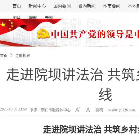
首页
新闻中心
国内要闻
省内新闻
本市要闻
本地
图片
视频
专题
首页
金融视界
走进院坝讲法治 共筑
线
2025-10-09 23:50
来源：铜仁市融媒体中心
投稿：trwz001@126.com
走进院坝讲法治 共筑乡村