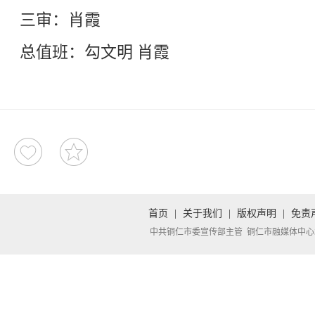
三审：肖霞
总值班：勾文明 肖霞
首页
|
关于我们
|
版权声明
|
免责
中共铜仁市委宣传部主管 铜仁市融媒体中心承办 Copyright 