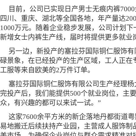
目前，公司已实现日产男士无痕内裤700
四川、重庆、湖北等全国各地，年产量达20
1000万元。随着企业稳步发展，公司计划
新增女士内裤生产线，届时将提供更多就业
另一边，新投产的塞拉芬国际铜仁服饰有
碌景象，在已经投产的生产区域，工人正在
工服等来自欧美的2万件订单。
塞拉芬国际铜仁服饰有限公司生产经理杨
完投产后，我们能提供500个就业岗位，主
众，有兴趣的都可以来试一试。”
这家7600余平方米的新企落地丹都街道
易地搬迁后续扶持产业园，主营成人服饰制
美市场。为确保企业岗位与群众需求精准对