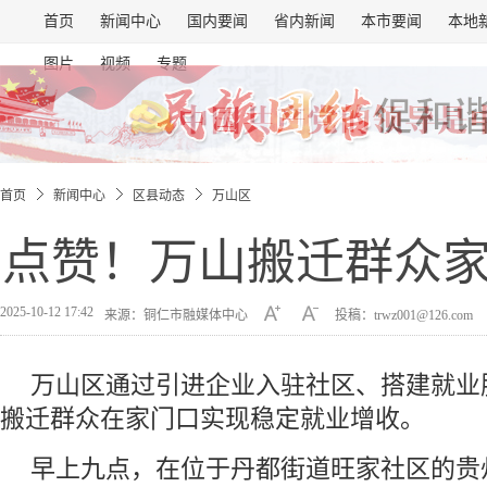
首页
新闻中心
国内要闻
省内新闻
本市要闻
本地
图片
视频
专题
首页
新闻中心
区县动态
万山区
点赞！万山搬迁群众
2025-10-12 17:42
来源：铜仁市融媒体中心
投稿：trwz001@126.com
万山区通过引进企业入驻社区、搭建就业
搬迁群众在家门口实现稳定就业增收。
早上九点，在位于丹都街道旺家社区的贵