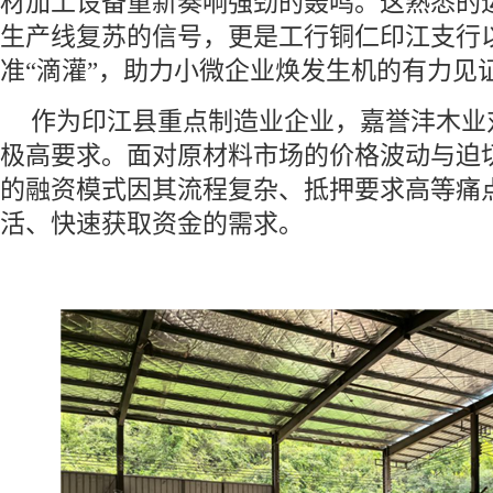
材加工设备重新奏响强劲的轰鸣。这熟悉的
生产线复苏的信号，更是工行铜仁印江支行以
准“滴灌”，助力小微企业焕发生机的有力见
作为印江县重点制造业企业，嘉誉沣木业
极高要求。面对原材料市场的价格波动与迫
的融资模式因其流程复杂、抵押要求高等痛
活、快速获取资金的需求。