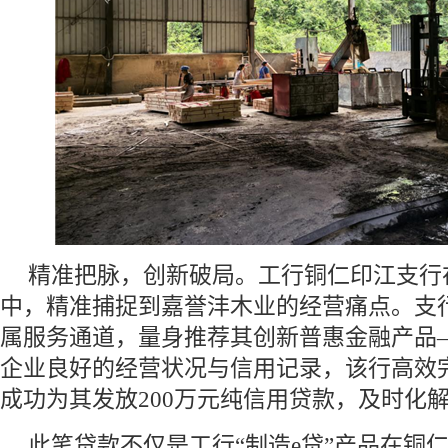
精准把脉，创新破局。工行铜仁印江支行
中，精准捕捉到嘉誉沣木业的经营痛点。支
属服务通道，量身推荐其创新普惠金融产品—
企业良好的经营状况与信用记录，该行高效
成功为其发放200万元纯信用贷款，及时化
此笔贷款不仅是工行“制造e贷”产品在铜