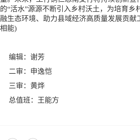
的“活水”源源不断引入乡村沃土，为培育乡
融生态环境、助力县域经济高质量发展贡献
相能)
编辑：谢芳
二审：申逸恺
三审：黄烨
总值班：王能方