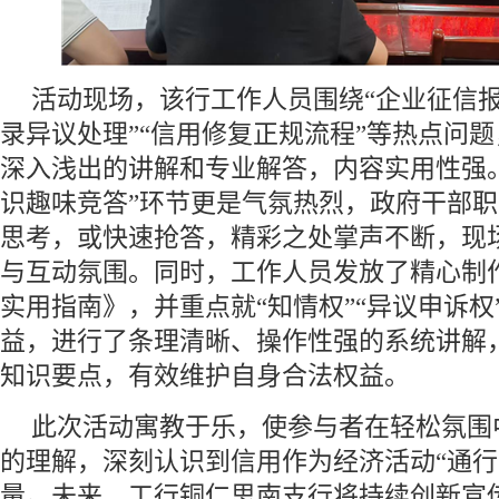
活动现场，该行工作人员围绕“企业征信报
录异议处理”“信用修复正规流程”等热点问
深入浅出的讲解和专业解答，内容实用性强
识趣味竞答”环节更是气氛热烈，政府干部
思考，或快速抢答，精彩之处掌声不断，现
与互动氛围。同时，工作人员发放了精心制
实用指南》，并重点就“知情权”“异议申诉权
益，进行了条理清晰、操作性强的系统讲解
知识要点，有效维护自身合法权益。
此次活动寓教于乐，使参与者在轻松氛围
的理解，深刻认识到信用作为经济活动“通行证
量。未来，工行铜仁思南支行将持续创新宣