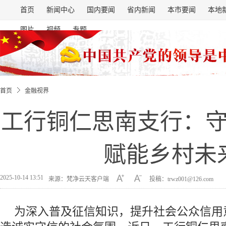
首页
新闻中心
国内要闻
省内新闻
本市要闻
本地
图片
视频
专题
首页
金融视界
工行铜仁思南支行：
赋能乡村未
2025-10-14 13:51
来源：梵净云天客户端
投稿：trwz001@126.com
为深入普及征信知识，提升社会公众信用