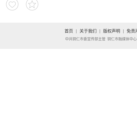
首页
|
关于我们
|
版权声明
|
免责
中共铜仁市委宣传部主管 铜仁市融媒体中心承办 Copyright 