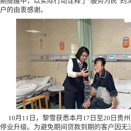
期提醒中，以实际行动诠释了“服务为民”的
户的由衷感谢。
10月11日，黎雪获悉本月17日至20日
停业升级。为避免期间贷款到期的客户因无