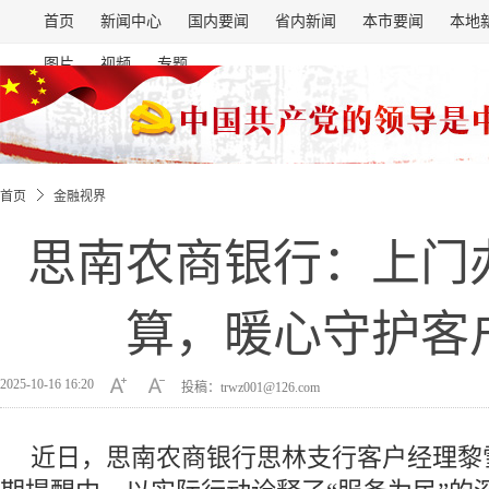
首页
新闻中心
国内要闻
省内新闻
本市要闻
本地
图片
视频
专题
首页
金融视界
思南农商银行：上门
算，暖心守护客
2025-10-16 16:20
投稿：trwz001@126.com
近日，思南农商银行思林支行客户经理黎