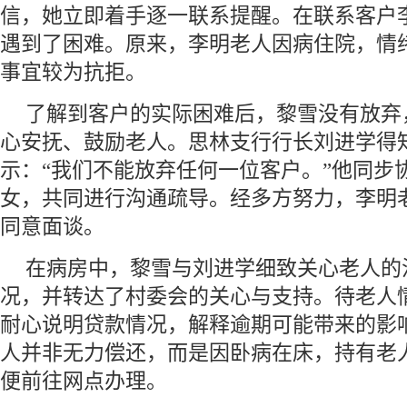
信，她立即着手逐一联系提醒。在联系客户
遇到了困难。原来，李明老人因病住院，情
事宜较为抗拒。
了解到客户的实际困难后，黎雪没有放弃
心安抚、鼓励老人。思林支行行长刘进学得
示：“我们不能放弃任何一位客户。”他同步
女，共同进行沟通疏导。经多方努力，李明
同意面谈。
在病房中，黎雪与刘进学细致关心老人的
况，并转达了村委会的关心与支持。待老人
耐心说明贷款情况，解释逾期可能带来的影
人并非无力偿还，而是因卧病在床，持有老
便前往网点办理。