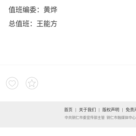
值班编委：黄烨
总值班：王能方
首页
|
关于我们
|
版权声明
|
免责
中共铜仁市委宣传部主管 铜仁市融媒体中心承办 Copyright 