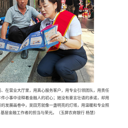
前、在营业大厅里，用真心服务客户，用专业引领团队，用责任
件件小事中诠释着金融人的初心；她没有豪言壮语的承诺，却用
行的发展画卷中，吴田芳就像一盏明亮的灯塔，用温暖和专业照
名基层金融工作者的担当与荣光。（玉屏农商银行 杨慧）