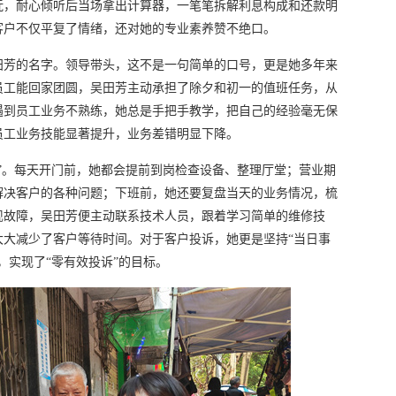
抚，耐心倾听后当场拿出计算器，一笔笔拆解利息构成和还款明
客户不仅平复了情绪，还对她的专业素养赞不绝口。
田芳的名字。领导带头，这不是一句简单的口号，更是她多年来
员工能回家团圆，吴田芳主动承担了除夕和初一的值班任务，从
遇到员工业务不熟练，她总是手把手教学，把自己的经验毫无保
员工业务技能显著提升，业务差错明显下降。
”。每天开门前，她都会提前到岗检查设备、整理厅堂；营业期
解决客户的各种问题；下班前，她还要复盘当天的业务情况，梳
现故障，吴田芳便主动联系技术人员，跟着学习简单的维修技
大大减少了客户等待时间。对于客户投诉，她更是坚持“当日事
，实现了“零有效投诉”的目标。