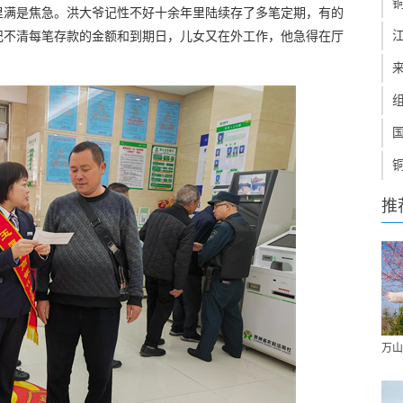
里满是焦急。洪大爷记性不好十余年里陆续存了多笔定期，有的
记不清每笔存款的金额和到期日，儿女又在外工作，他急得在厅
推
万山