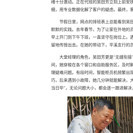
绪十分激动。正在代班的吴田芳立刻上前安
细，用专业数据化解了客户的疑虑。最终，
节假日里，网点的排班表上总能看到吴
默默的实践。去年春节，为了让家在外地的
早上开门到下午下班，一直坚守在岗位上。
留地传授出去。在她的带动下，平溪支行的
大堂经理的角色，吴田芳更是“无缝衔接
间，她穿梭在各个窗口和自助服务区，及时
理疑难问题。有段时间，智能柜员机频繁出
巧，后来遇到小故障，她几分钟就能解决，
当日毕”，无论问题大小，都会逐一跟进解决