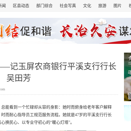
新闻
区县动态
部门综合
社会写真
文化
旅游
图片
——记玉屏农商银行平溪支行行长
吴田芳
.com
，总能看到一个忙碌却从容的身影：她时而俯身给老年客户解释
时而耐心指导员工规范服务流程。她就是47岁的平溪支行行长
心换民心、以专业守初心的“暖心灯塔”。