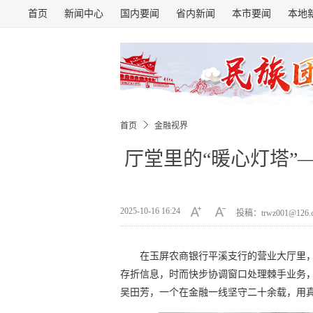
首页
新闻中心
国内要闻
省内新闻
本市要闻
本地
首页
金融视界
厅堂里的“暖心灯塔”
2025-10-16 16:24
投稿：trwz001@126
在玉屏农商银行平溪支行的营业大厅里
存折信息，时而快步协调窗口处理棘手业务，
吴田芳，一个在金融一线坚守二十余载，用真