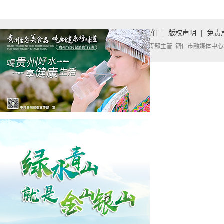
首页
|
关于我们
|
版权声明
|
免责
中共铜仁市委宣传部主管 铜仁市融媒体中心承办 Copyright 