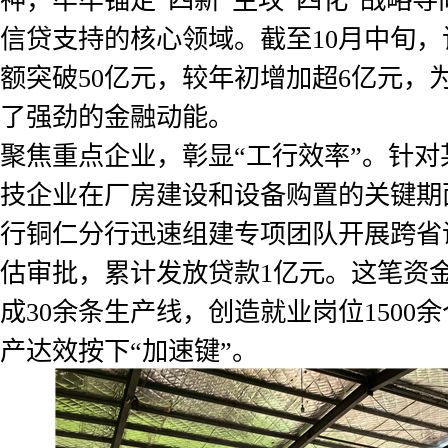
神，牢牢锚定“四新”主攻“四化”战略
信贷支持的核心领域。截至10月中旬
额突破50亿元，较年初增加超6亿元，
了强劲的金融动能。
聚焦重点企业，彰显“工行效率”。针
技企业在厂房建设和设备购置的关键期
行铜仁分行迅速组建专项团队开展跨省
估审批，累计发放贷款1亿元。这笔资
成30余条生产线，创造就业岗位1500
产达效按下“加速键”。