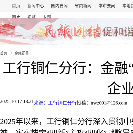
首页
新闻中心
国内要闻
省内新闻
本市要闻
本地
图片
视频
专题
首页
金融视界
工行铜仁分行：金融
企业
2025-10-17 18:21
来源：工行铜仁分行
投稿：trwz001@126.com
2025年以来，工行铜仁分行深入贯彻