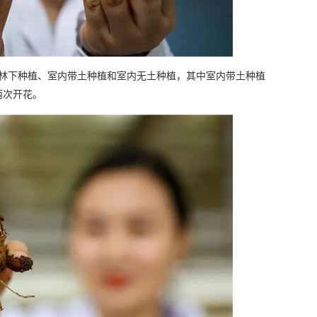
外林下种植、室内带土种植和室内无土种植，其中室内带土种植
两次开花。