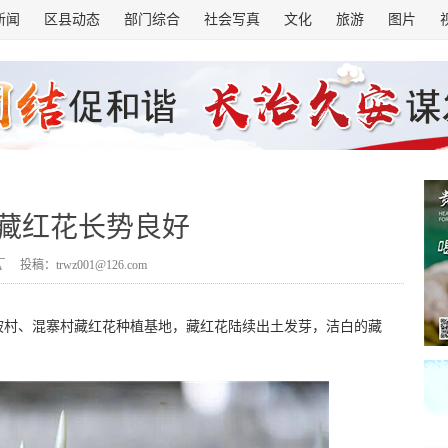
新闻
区县动态
部门综合
社会写真
文化
旅游
图片
藏红花长势良好
投稿：trwz001@126.com
茅坡村、混寨村藏红花种植基地，藏红花陆续出土发芽，洁白的藏