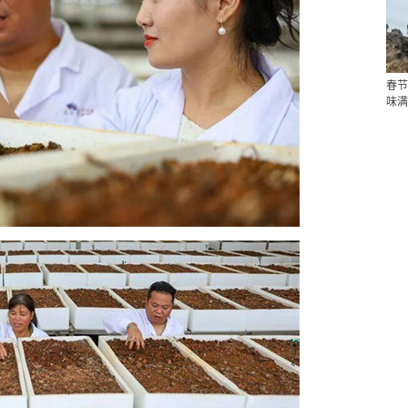
春节
味满