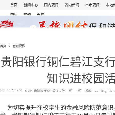
首页
新闻中心
国内要闻
省内新闻
本市要闻
本地
图片
视频
专题
首页
金融视界
贵阳银行铜仁碧江支
知识进校园
2025-10-23 19:30
来源：贵阳银行铜仁碧江支行
投稿：trwz001@126.
为切实提升在校学生的金融风险防范意识