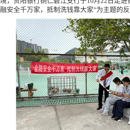
境，贵阳银行铜仁碧江支行于10月22日走进
融安全千万家，抵制洗钱靠大家”为主题的