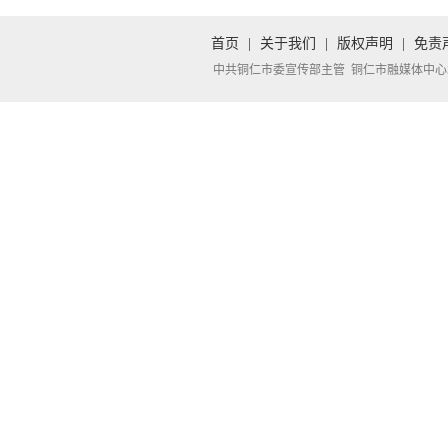
首页
|
关于我们
|
版权声明
|
免责
中共铜仁市委宣传部主管 铜仁市融媒体中心承办 Copyright 