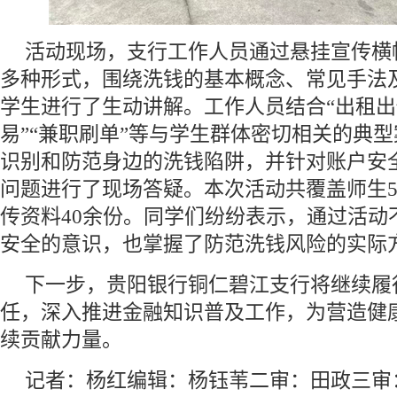
活动现场，支行工作人员通过悬挂宣传横
多种形式，围绕洗钱的基本概念、常见手法
学生进行了生动讲解。工作人员结合“出租出
易”“兼职刷单”等与学生群体密切相关的典
识别和防范身边的洗钱陷阱，并针对账户安
问题进行了现场答疑。本次活动共覆盖师生5
传资料40余份。同学们纷纷表示，通过活动
安全的意识，也掌握了防范洗钱风险的实际
下一步，贵阳银行铜仁碧江支行将继续履
任，深入推进金融知识普及工作，为营造健
续贡献力量。
记者：杨红编辑：杨钰苇二审：田政三审