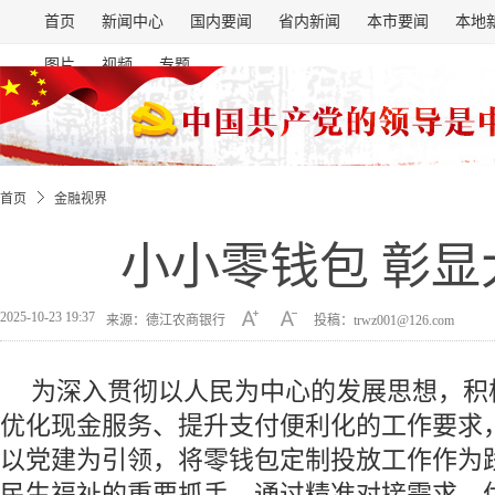
首页
新闻中心
国内要闻
省内新闻
本市要闻
本地
图片
视频
专题
首页
金融视界
小小零钱包 彰显
2025-10-23 19:37
来源：德江农商银行
投稿：trwz001@126.com
为深入贯彻以人民为中心的发展思想，积
优化现金服务、提升支付便利化的工作要求
以党建为引领，将零钱包定制投放工作作为
民生福祉的重要抓手，通过精准对接需求、