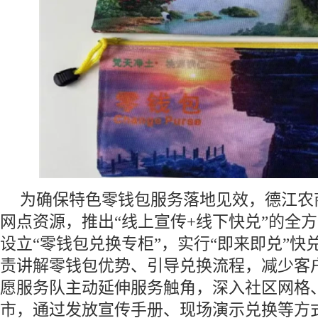
为确保特色零钱包服务落地见效，德江农
网点资源，推出“线上宣传+线下快兑”的全
设立“零钱包兑换专柜”，实行“即来即兑”快
责讲解零钱包优势、引导兑换流程，减少客
愿服务队主动延伸服务触角，深入社区网格
市，通过发放宣传手册、现场演示兑换等方