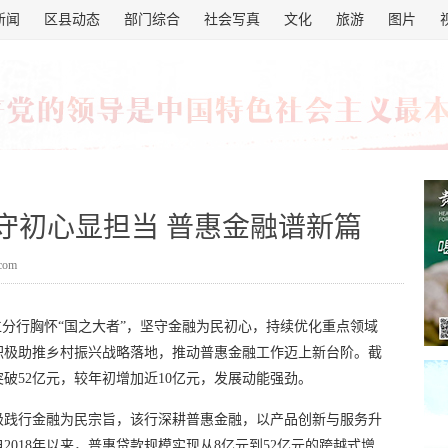
新闻
区县动态
部门综合
社会写真
文化
旅游
图片
守初心显担当 普惠金融谱新篇
.com
仁分行胸怀“国之大者”，坚守金融为民初心，持续优化重点领域
积极助推乡村振兴战略落地，推动普惠金融工作迈上新台阶。截
突破52亿元，较年初增加近10亿元，发展动能强劲。
极践行金融为民宗旨，该行深耕普惠金融，以产品创新与服务升
018年以来，普惠贷款规模实现从8亿元到52亿元的跨越式增