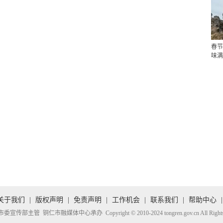
春节
味满
关于我们
|
版权声明
|
免责声明
|
工作机会
|
联系我们
|
帮助中心
|
传部主管 铜仁市融媒体中心承办 Copyright © 2010-2024 tongren.gov.cn All Rights R