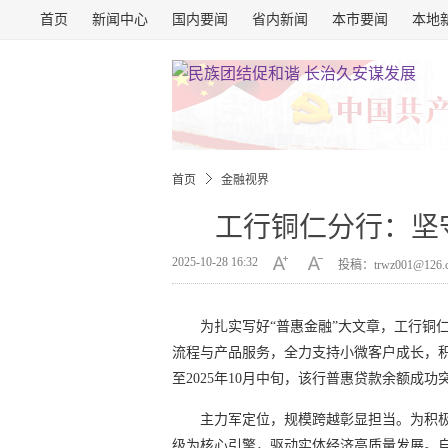
首页
新闻中心
国内要闻
省内新闻
本市要闻
本地
首页
金融视界
工行铜仁分行：坚
2025-10-28 16:32
投稿：trwz001@126
为扎实写好“普惠金融”大文章，工行铜
流程与产品服务，全力支持小微客户成长，
至2025年10月中旬，该行普惠贷款余额成功
主力军定位，规模跨越彰显担当。为积
级为核心引擎，驱动实体经济高质量发展。自2