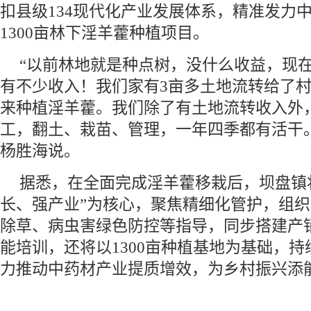
扣县级134现代化产业发展体系，精准发力
1300亩林下淫羊藿种植项目。
“以前林地就是种点树，没什么收益，现
有不少收入！我们家有3亩多土地流转给了
来种植淫羊藿。我们除了有土地流转收入外
工，翻土、栽苗、管理，一年四季都有活干
杨胜海说。
据悉，在全面完成淫羊藿移栽后，坝盘镇
长、强产业”为核心，聚焦精细化管护，组
除草、病虫害绿色防控等指导，同步搭建产
能培训，还将以1300亩种植基地为基础，
力推动中药材产业提质增效，为乡村振兴添