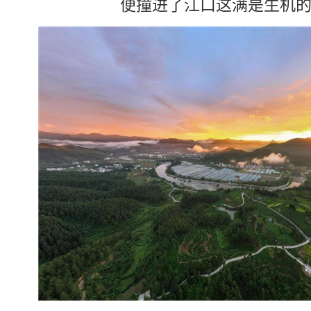
便撞进了江口这满是生机的