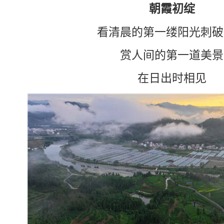
朝霞初绽
看清晨的第一缕阳光刺破
赏人间的第一道美景
在日出时相见