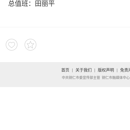
总值班：田丽平
首页
|
关于我们
|
版权声明
|
免责
中共铜仁市委宣传部主管 铜仁市融媒体中心承办 Copyright 