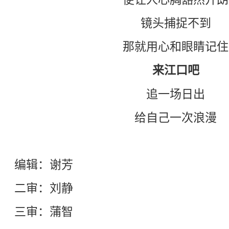
镜头捕捉不到
那就用心和眼睛记住
来江口吧
追一场日出
给自己一次浪漫
编辑：谢芳
二审：刘静
三审：蒲智