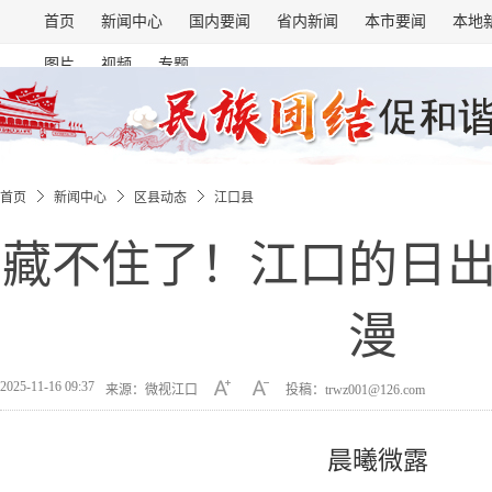
首页
新闻中心
国内要闻
省内新闻
本市要闻
本地
图片
视频
专题
首页
新闻中心
区县动态
江口县
藏不住了！江口的日
漫
2025-11-16 09:37
来源：微视江口
投稿：trwz001@126.com
晨曦微露