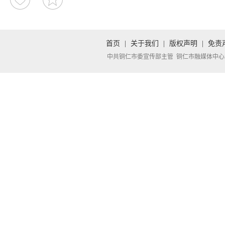
首页
|
关于我们
|
版权声明
|
免责
中共铜仁市委宣传部主管 铜仁市融媒体中心承办 Copyright 