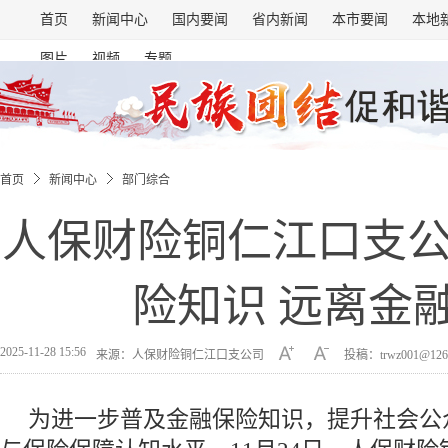
首页
新闻中心
国内要闻
省内新闻
本市要闻
本地
图片
视频
专题
首页
新闻中心
部门综合
人保财险铜仁江口支
险知识 远离金
2025-11-28 15:56
来源：人保财险铜仁江口支公司
投稿：trwz001@126
为进一步普及金融保险知识，提升社会公