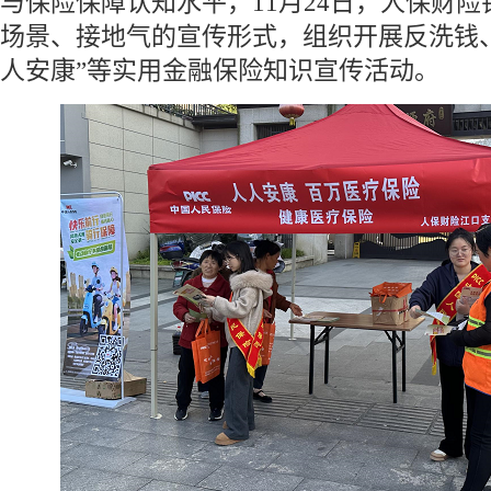
与保险保障认知水平，11月24日，人保财
场景、接地气的宣传形式，组织开展反洗钱
人安康”等实用金融保险知识宣传活动。