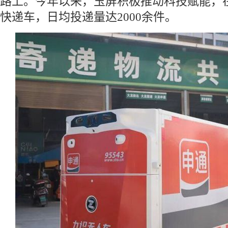
路上。今年以来，玉屏积极推动科技赋能，
快递车，日均投递量达2000余件。