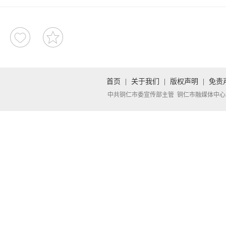
首页
|
关于我们
|
版权声明
|
免责
中共铜仁市委宣传部主管 铜仁市融媒体中心承办 Copyright 