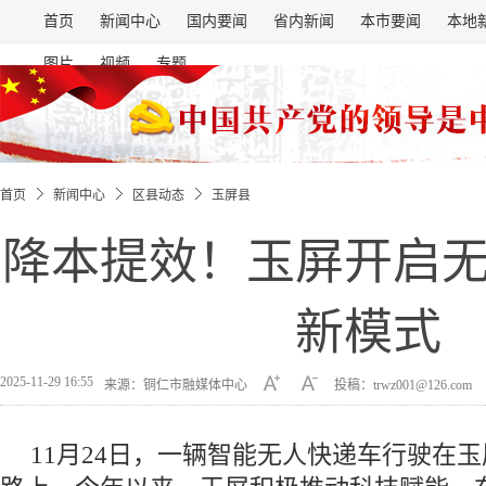
首页
新闻中心
国内要闻
省内新闻
本市要闻
本地
图片
视频
专题
首页
新闻中心
区县动态
玉屏县
降本提效！玉屏开启
新模式
2025-11-29 16:55
来源：铜仁市融媒体中心
投稿：trwz001@126.com
11月24日，一辆智能无人快递车行驶在