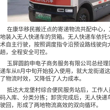
在康华移民搬迁点的寄递物流共配中心，
地装入无人快递车的货箱。无人快递车依托
术自主行驶，按照调度指令沿预设路线驶向
趟，全程安全可控。
玉屏圆韵申电子商务服务有限公司总经理
递车从8月中旬开始投入使用，就大龙街道
了物流时效，又降低了人力成本。
抵达大龙堡村综合便民服务站后，工作人
码入库、分类分拣；卸货完成后，无人快递
驶回，形成了两地物流高效的双向循环