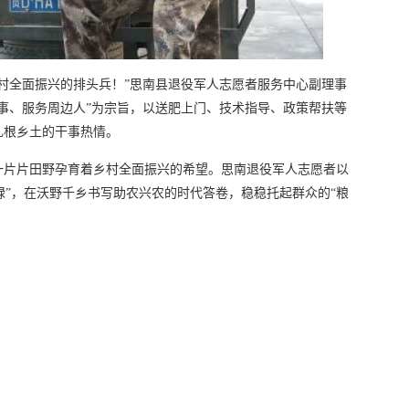
村全面振兴的排头兵！”思南县退役军人志愿者服务中心副理事
事、服务周边人”为宗旨，以送肥上门、技术指导、政策帮扶等
扎根乡土的干事热情。
一片片田野孕育着乡村全面振兴的希望。思南退役军人志愿者以
野绿”，在沃野千乡书写助农兴农的时代答卷，稳稳托起群众的“粮