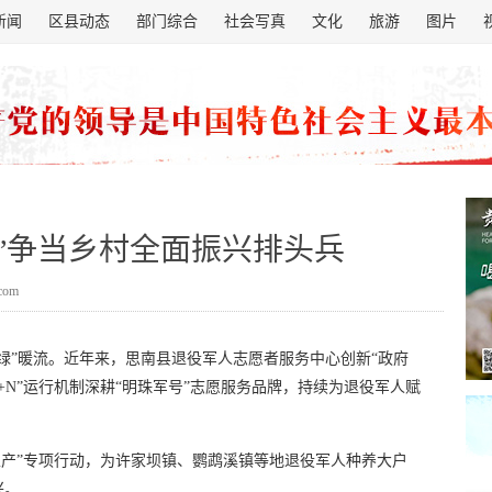
新闻
区县动态
部门综合
社会写真
文化
旅游
图片
”争当乡村全面振兴排头兵
.com
绿”暖流。近年来，思南县退役军人志愿者服务中心创新“政府
8+N”运行机制深耕“明珠军号”志愿服务品牌，持续为退役军人赋
生产”专项行动，为许家坝镇、鹦鹉溪镇等地退役军人种养大户
兴。