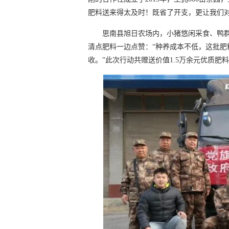
肥料送来得太及时！既省了开支，更让我们对
思南县旭日农场内，小猪悠闲采食、鸭
清点肥料一边点赞：“种养成本不低，这批
收。”此次行动共赠送价值1.5万余元优质肥