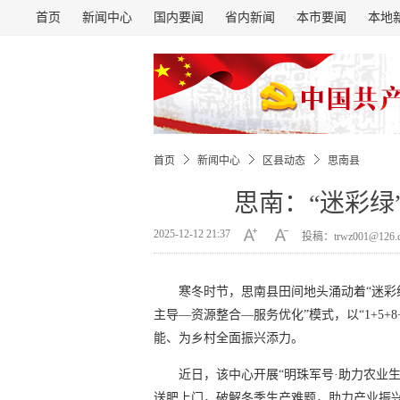
首页
新闻中心
国内要闻
省内新闻
本市要闻
本地
首页
新闻中心
区县动态
思南县
思南：“迷彩绿
2025-12-12 21:37
投稿：trwz001@126
寒冬时节，思南县田间地头涌动着“迷彩
主导—资源整合—服务优化”模式，以“1+5+
能、为乡村全面振兴添力。
近日，该中心开展“明珠军号·助力农业
送肥上门，破解冬季生产难题，助力产业振