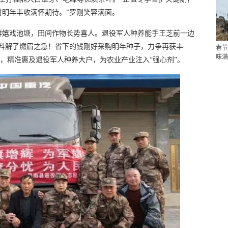
明年丰收满怀期待。”罗刚笑容满面。
群嬉戏池塘，田间作物长势喜人。退役军人种养能手王芝前一边
肥料解了燃眉之急！省下的钱刚好采购明年种子，力争再获丰
春节
味满
料，精准惠及退役军人种养大户，为农业产业注入“强心剂”。