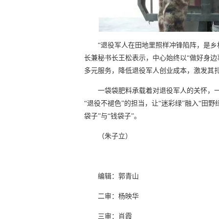
“退役军人在田地里照样冲锋陷阵，是乡
长兼秘书长王松表示，中心始终以“做好身边
多元服务，降低退役军人创业成本，激发其
一袋袋肥料承载着对退役军人的关怀，
“退役不褪色”的担当，让“迷彩绿”融入“田
袋子”与“钱袋子”。
（朱子立）
编辑：郭青山
二审：杨映华
三审：肖霞