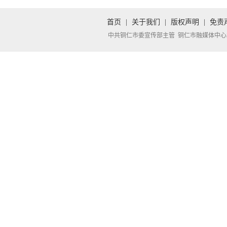
首页
|
关于我们
|
版权声明
|
免责
中共铜仁市委宣传部主管 铜仁市融媒体中心承办 Copyright 