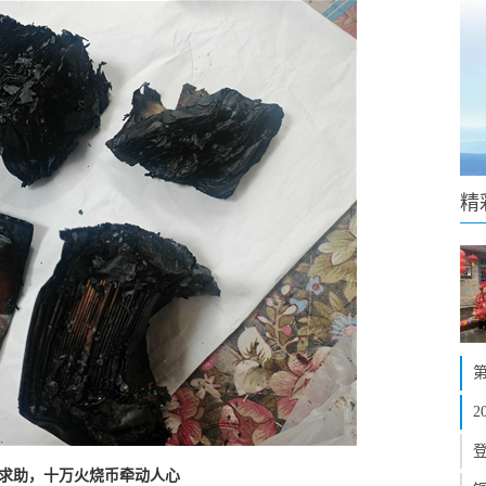
精
求助，十万火烧币牵动人心