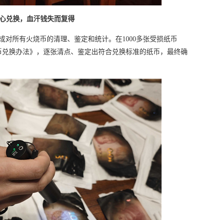
心兑换，血汗钱失而复得
成对所有火烧币的清理、鉴定和统计。在1000多张受损纸币
币兑换办法》，逐张清点、鉴定出符合兑换标准的纸币，最终确