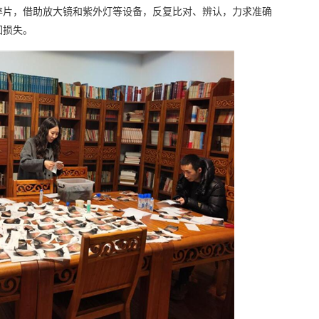
碎片，借助放大镜和紫外灯等设备，反复比对、辨认，力求准确
回损失。