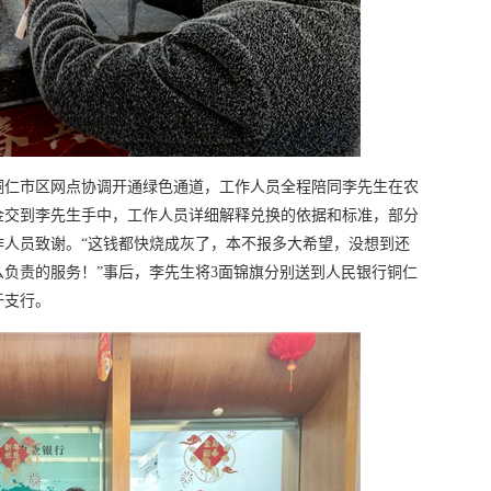
铜仁市区网点协调开通绿色通道，工作人员全程陪同李先生在农
金交到李先生手中，工作人员详细解释兑换的依据和标准，部分
作人员致谢。“这钱都快烧成灰了，本不报多大希望，没想到还
负责的服务！”事后，李先生将3面锦旗分别送到人民银行铜仁
阡支行。