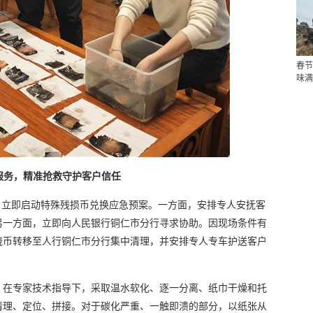
春节
味满
服务，精准抢救守护
客户
信任
，立即启动特殊残损币兑换应急预案。一方面，安排专人安抚客
另一方面，立即向人民银行铜仁市分行寻求协助。因现场条件有
烧币转移至人行铜仁市分行集中清理，并安排专人专车护送客户
，在专家技术指导下，采取温水软化、逐一分离、纸巾干燥和托
清理、定位、拼接。对于碳化严重、一触即溃的部分，以纸张从