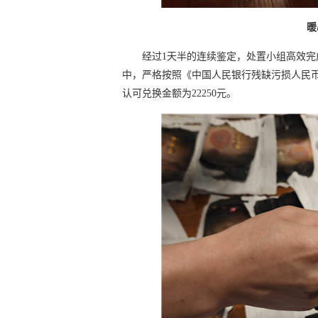
暖
经过1天半的连续鉴定，处置小组高效完
中，严格按照《中国人民银行残缺污损人民
认可兑换金额为22250元。