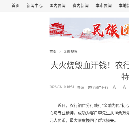
首页
新闻中心
国内要闻
省内新闻
本市要闻
本地
首页
金融视界
大火烧毁血汗钱！农行
特
2026-03-10 16:51
来源：农行铜仁分行
近日，农行铜仁分行践行“金融为民”初
心与专业精神，成功为客户李先生从10余万元
元人民币，最大限度挽回了群众损失。