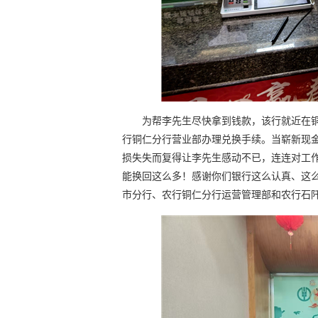
为帮李先生尽快拿到钱款，该行就近在
行铜仁分行营业部办理兑换手续。当崭新现
损失失而复得让李先生感动不已，连连对工
能换回这么多！感谢你们银行这么认真、这么
市分行、农行铜仁分行运营管理部和农行石