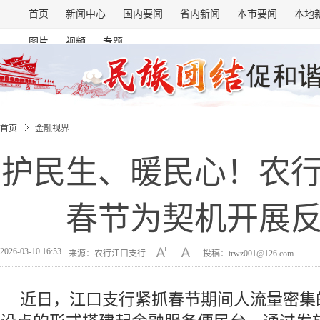
首页
新闻中心
国内要闻
省内新闻
本市要闻
本地
图片
视频
专题
首页
金融视界
护民生、暖民心！农
春节为契机开展
2026-03-10 16:53
来源：农行江口支行
投稿：trwz001@126.com
近日，江口支行紧抓春节期间人流量密集