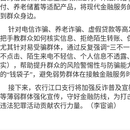
付、养老储蓄等适配产品，将现代金融服务
到群众身边。
针对电信诈骗、养老诈骗、虚假贷款等高
把手教群众如何核实信息、拒绝陌生转账、
尤其针对易受骗群体，通过反复强调“三不一
不点击、陌生来电不轻信、个人信息不透露
实），帮助提升群众的风险警惕性与防骗能
的“钱袋子”，避免弱势群体在接触金融服务
接下来，农行江口支行将加强反诈普及宣
等薄弱群体强化宣传，守好金融防线，为打
违法犯罪活动贡献农行力量。（李宦谕）