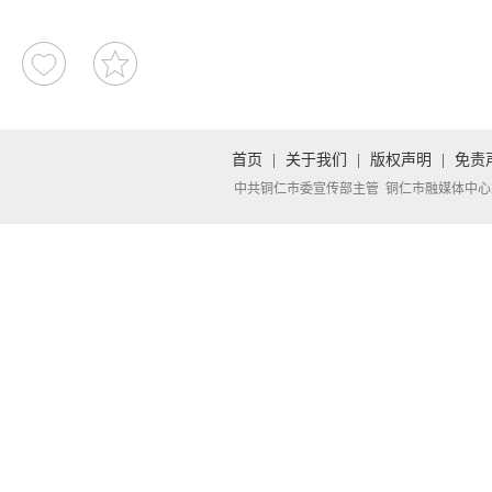
首页
|
关于我们
|
版权声明
|
免责
中共铜仁市委宣传部主管 铜仁市融媒体中心承办 Copyright 