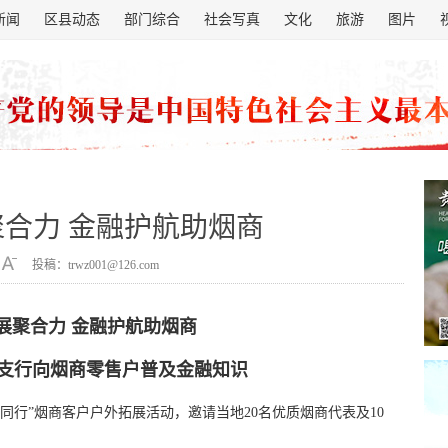
新闻
区县动态
部门综合
社会写真
文化
旅游
图片
合力 金融护航助烟商
投稿：trwz001@126.com
展聚合力 金融护航助烟商
支行向烟商零售户普及金融知识
同行”烟商客户户外拓展活动，邀请当地20名优质烟商代表及10