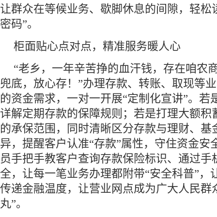
让群众在等候业务、歇脚休息的间隙，轻松
密码”。
柜面贴心点对点，精准服务暖人心
“老乡，一年辛苦挣的血汗钱，存在咱农
兜底，放心存！”办理存款、转账、取现等
的资金需求，一对一开展“定制化宣讲”。若
详解定期存款的保障规则；若是打理大额积
的承保范围，同时清晰区分存款与理财、基
异，提醒客户认准“存款”属性，守住资金安
员手把手教客户查询存款保险标识、通过手
全，让每一笔业务办理都附带“安全科普”，
传递金融温度，让营业网点成为广大人民群
丸”。