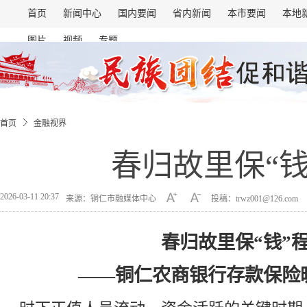
首页
新闻中心
国内要闻
省内新闻
本市要闻
本地
图片
视频
专题
首页
金融视界
春归故里保“钱
2026-03-11 20:37
来源：铜仁市融媒体中心
投稿：trwz001@126.com
春归故里保“钱”
——铜仁农商银行存款保险