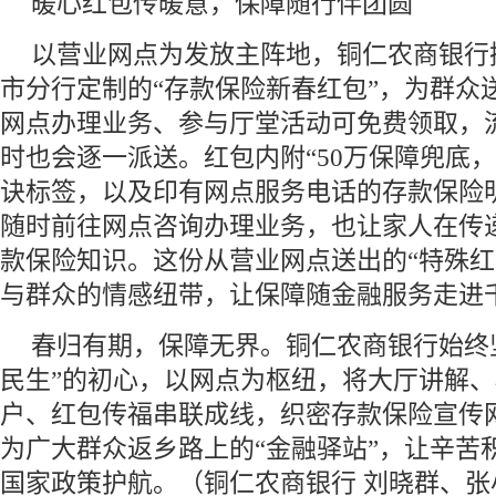
暖心红包传暖意，保障随行伴团圆
以营业网点为发放主阵地，铜仁农商银行
市分行定制的“存款保险新春红包”，为群众
网点办理业务、参与厅堂活动可免费领取，
时也会逐一派送。红包内附“50万保障兜底
诀标签，以及印有网点服务电话的存款保险
随时前往网点咨询办理业务，也让家人在传
款保险知识。这份从营业网点送出的“特殊红
与群众的情感纽带，让保障随金融服务走进
春归有期，保障无界。铜仁农商银行始终
民生”的初心，以网点为枢纽，将大厅讲解
户、红包传福串联成线，织密存款保险宣传
为广大群众返乡路上的“金融驿站”，让辛苦
国家政策护航。（铜仁农商银行 刘晓群、